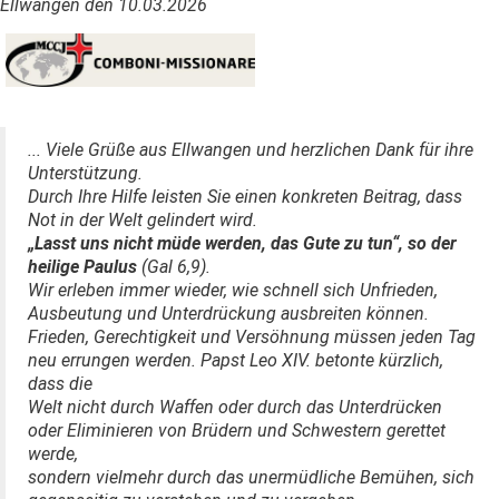
Ellwangen den 10.03.2026
... Viele Grüße aus Ellwangen und herzlichen Dank für ihre
Unterstützung.
Durch Ihre Hilfe leisten Sie einen konkreten Beitrag, dass
Not in der Welt gelindert wird.
„Lasst uns nicht müde werden, das Gute zu tun“, so der
heilige Paulus
(Gal 6,9).
Wir erleben immer wieder, wie schnell sich Unfrieden,
Ausbeutung und Unterdrückung ausbreiten können.
Frieden, Gerechtigkeit und Versöhnung müssen jeden Tag
neu errungen werden. Papst Leo XIV. betonte kürzlich,
dass die
Welt nicht durch Waffen oder durch das Unterdrücken
oder Eliminieren von Brüdern und Schwestern gerettet
werde,
sondern vielmehr durch das unermüdliche Bemühen, sich