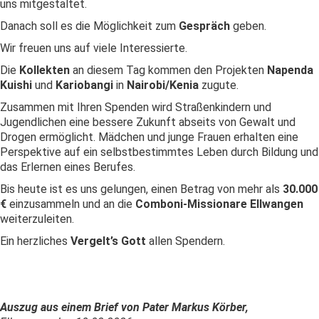
uns mitgestaltet.
Danach soll es die Möglichkeit zum
Gespräch
geben.
Wir freuen uns auf viele Interessierte.
Die
Kollekten
an diesem Tag kommen den Projekten
Napenda
Kuishi
und
Kariobangi
in
Nairobi/Kenia
zugute.
Zusammen mit Ihren Spenden wird Straßenkindern und
Jugendlichen eine bessere Zukunft abseits von Gewalt und
Drogen ermöglicht. Mädchen und junge Frauen erhalten eine
Perspektive auf ein selbstbestimmtes Leben durch Bildung und
das Erlernen eines Berufes.
Bis heute ist es uns gelungen, einen Betrag von mehr als
30.000
€
einzusammeln und an die
Comboni-Missionare Ellwangen
weiterzuleiten.
Ein herzliches
Vergelt’s Gott
allen Spendern.
Auszug aus einem Brief von Pater Markus Körber,