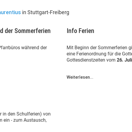
aurentius
in Stuttgart-Freiberg
nd der Sommerferien
Info Ferien
Pfarrbüros während der
Mit Beginn der Sommerferien gi
eine Ferienordnung für die Gott
Gottesdienstzeiten vom
26. Jul
Weiterlesen...
 in den Schulferien) von
 ein - zum Austausch,