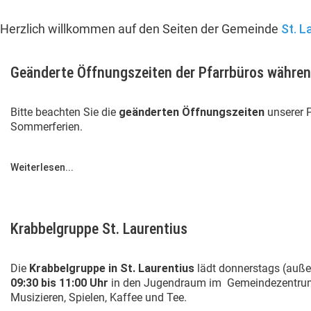
Herzlich willkommen auf den Seiten der Gemeinde
St. L
Geänderte Öffnungszeiten der Pfarrbüros währe
Bitte beachten Sie die
geänderten Öffnungszeiten
unserer 
Sommerferien.
Weiterlesen...
Krabbelgruppe St. Laurentius
Die
Krabbelgruppe in St. Laurentius
lädt donnerstags (außer
09:30 bis 11:00 Uhr
in den Jugendraum im Gemeindezentrum
Musizieren, Spielen, Kaffee und Tee.