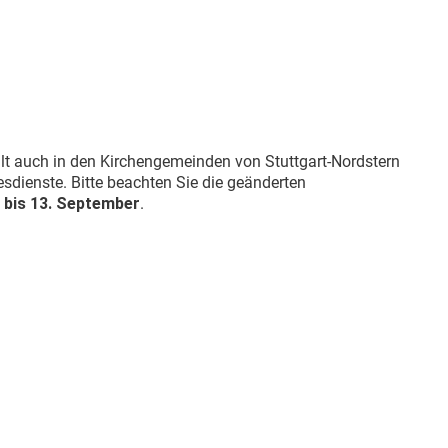
lt auch in den Kirchengemeinden von Stuttgart-Nordstern
esdienste. Bitte beachten Sie die geänderten
i bis 13. September
.