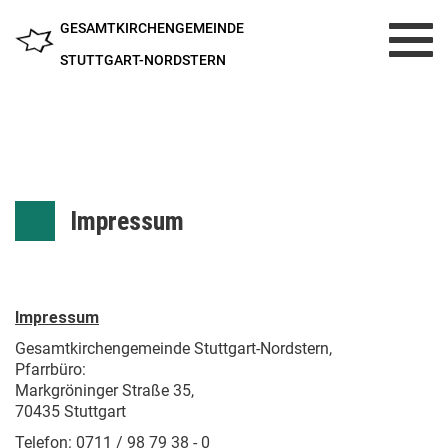
GESAMTKIRCHENGEMEINDE
Toggl
navig
STUTTGART-NORDSTERN
Impressum
Impressum
Gesamtkirchengemeinde Stuttgart-Nordstern,
Pfarrbüro:
Markgröninger Straße 35,
70435 Stuttgart
Telefon: 0711 / 98 79 38 - 0