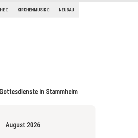
CHE
KIRCHENMUSIK
NEUBAU
Übersichtskalender
Gottesdienste in Stammheim
August 2026