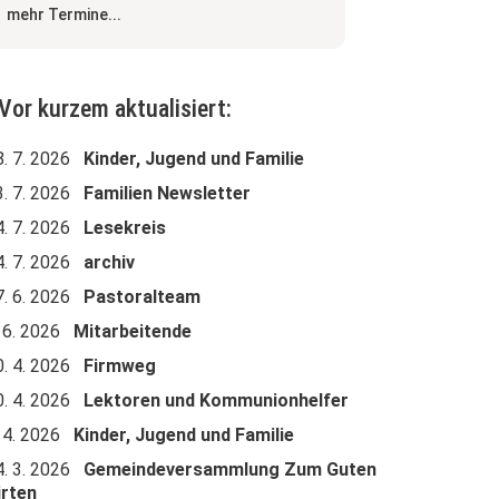
mehr Termine...
Vor kurzem aktualisiert:
8. 7. 2026
Kinder, Jugend und Familie
3. 7. 2026
Familien Newsletter
4. 7. 2026
Lesekreis
4. 7. 2026
archiv
7. 6. 2026
Pastoralteam
. 6. 2026
Mitarbeitende
0. 4. 2026
Firmweg
0. 4. 2026
Lektoren und Kommunionhelfer
. 4. 2026
Kinder, Jugend und Familie
4. 3. 2026
Gemeindeversammlung Zum Guten
irten