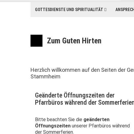
GOTTESDIENSTE UND SPIRITUALITÄT
ANSPREC
Zum Guten Hirten
Herzlich willkommen auf den Seiten der 
Stammheim
Geänderte Öffnungszeiten der
Pfarrbüros während der Sommerferie
Bitte beachten Sie die
geänderten
Öffnungszeiten
unserer Pfarrbüros während
der Sommerferien.