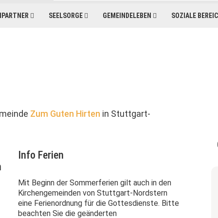
HPARTNER
SEELSORGE
GEMEINDELEBEN
SOZIALE BEREI
Gemeinde
Zum Guten Hirten
in Stuttgart-
Info Ferien
n
Mit Beginn der Sommerferien gilt auch in den
Kirchengemeinden von Stuttgart-Nordstern
eine Ferienordnung für die Gottesdienste. Bitte
beachten Sie die geänderten