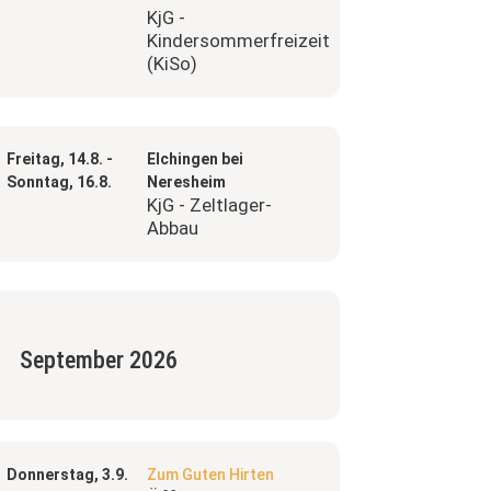
KjG -
Kindersommerfreizeit
(KiSo)
Freitag, 14.8. -
Elchingen bei
Sonntag, 16.8.
Neresheim
KjG - Zeltlager-
Abbau
September 2026
Donnerstag, 3.9.
Zum Guten Hirten