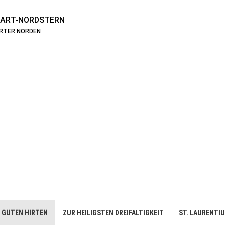
ART-NORDSTERN
ARTER NORDEN
 GUTEN HIRTEN
ZUR HEILIGSTEN DREIFALTIGKEIT
ST. LAURENTI