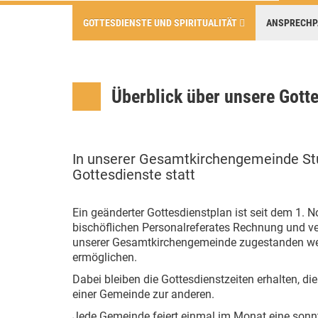
GOTTESDIENSTE UND SPIRITUALITÄT
ANSPRECH
Überblick über unsere Gott
In unserer Gesamtkirchengemeinde Stu
Gottesdienste statt
Ein geänderter Gottesdienstplan ist seit dem 1. N
bischöflichen Personalreferates Rechnung und ve
unserer Gesamtkirchengemeinde zugestanden we
ermöglichen.
Dabei bleiben die Gottesdienstzeiten erhalten, 
einer Gemeinde zur anderen.
Jede Gemeinde feiert einmal im Monat eine sonn