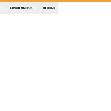
E
KIRCHENMUSIK
NEUBAU