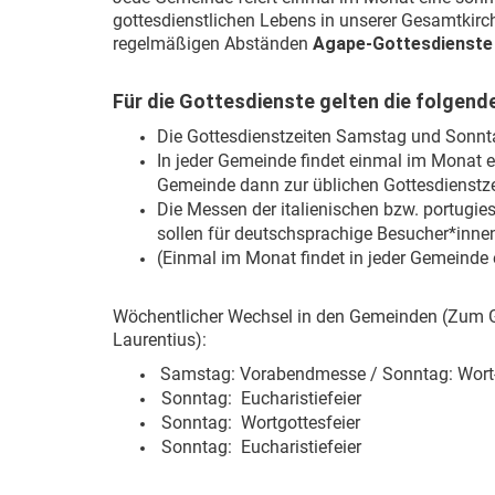
gottesdienstlichen Lebens in unserer Gesamtkir
regelmäßigen Abständen
Agape-Gottesdienste
Für die Gottesdienste gelten die folgend
Die Gottesdienstzeiten Samstag und Sonnta
In jeder Gemeinde findet einmal im Monat e
Gemeinde dann zur üblichen Gottesdienstzei
Die Messen der italienischen bzw. portug
sollen für deutschsprachige Besucher*innen
(Einmal im Monat findet in jeder Gemeinde e
Wöchentlicher Wechsel in den Gemeinden (Zum Guten
Laurentius):
Samstag: Vorabendmesse / Sonntag: Wort-
Sonntag: Eucharistiefeier
Sonntag: Wortgottesfeier
Sonntag: Eucharistiefeier