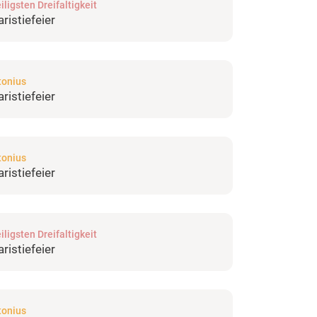
iligsten Dreifaltigkeit
ristiefeier
tonius
ristiefeier
tonius
ristiefeier
iligsten Dreifaltigkeit
ristiefeier
tonius