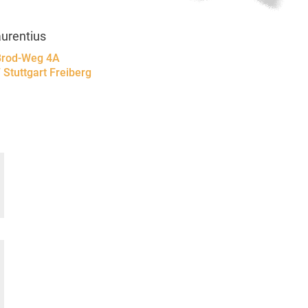
aurentius
rod-Weg 4A
 Stuttgart Freiberg