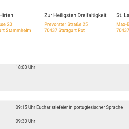
Hirten
Zur Heiligsten Dreifaltigkeit
St. L
sse 20
Prevorster Straße 25
Max-B
gart Stammheim
70437 Stuttgart Rot
70437
18:00 Uhr
09:15 Uhr Eucharistiefeier in portugiesischer Sprache
09:30 Uhr