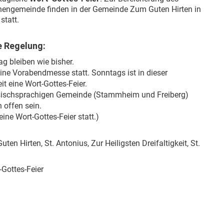
chengemeinde finden in der Gemeinde Zum Guten Hirten in
statt.
e Regelung:
g bleiben wie bisher.
ine Vorabendmesse statt. Sonntags ist in dieser
t eine Wort-Gottes-Feier.
iesischsprachigen Gemeinde (Stammheim und Freiberg)
 offen sein.
ine Wort-Gottes-Feier statt.)
 Hirten, St. Antonius, Zur Heiligsten Dreifaltigkeit, St.
Gottes-Feier