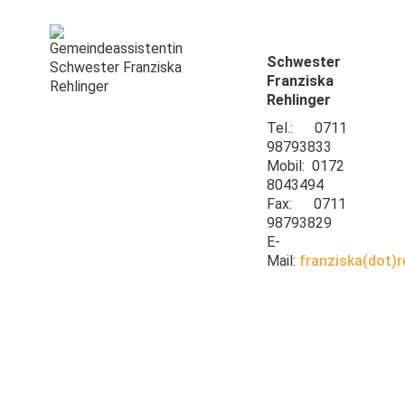
Schwester
Franziska
Rehlinger
Tel.: 0711
98793833
Mobil: 0172
8043494
Fax: 0711
98793829
E-
Mail:
fra
nziska(dot)r