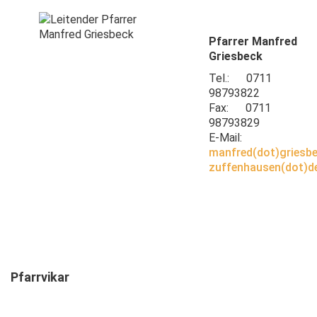
Pfarrer Manfred
Griesbeck
Tel.: 0711
98793822
Fax: 0711
98793829
E-Mail:
manfred(dot)griesbe
zuffenhausen(dot)d
Pfarrvikar