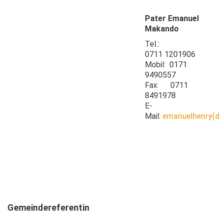
Pater Emanuel
Makando
Tel.:
0711 1201906
Mobil: 0171
9490557
Fax: 0711
8491978
E-
Mail:
emanuelhenry(d
Gemeindereferentin