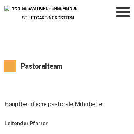
GESAMTKIRCHENGEMEINDE
Toggl
navig
STUTTGART-NORDSTERN
Pastoralteam
Hauptberufliche pastorale Mitarbeiter
Leitender Pfarrer