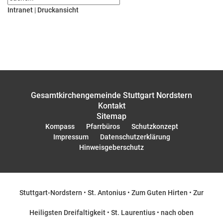
Intranet
|
Druckansicht
Gesamtkirchengemeinde Stuttgart Nordstern
Kontakt
Sitemap
Kompass
Pfarrbüros
Schutzkonzept
Impressum
Datenschutzerklärung
Hinweisgeberschutz
Stuttgart-Nordstern
•
St. Antonius
•
Zum Guten Hirten
•
Zur
Heiligsten Dreifaltigkeit
•
St. Laurentius
•
nach oben