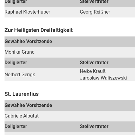
Deligierter
Stellvertreter
Raphael Klosterhuber
Georg Reißner
Zur Heiligsten Dreifaltigkeit
Gewählte Vorsitzende
Monika Grund
Deligierter
Stellvertreter
Heike Krauß
Norbert Gerigk
Jaroslaw Waliszewski
St. Laurentius
Gewählte Vorsitzende
Gabriele Albutat
Deligierter
Stellvertreter