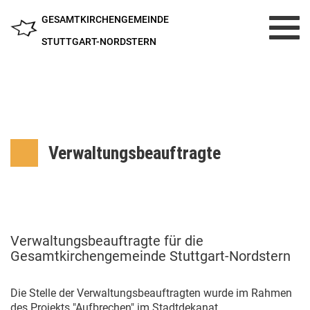
GESAMTKIRCHENGEMEINDE
Toggl
navig
STUTTGART-NORDSTERN
Verwaltungsbeauftragte
Verwaltungsbeauftragte für die
Gesamtkirchengemeinde Stuttgart-Nordstern
Die Stelle der Verwaltungsbeauftragten wurde im Rahmen
des Projekts "Aufbrechen" im Stadtdekanat