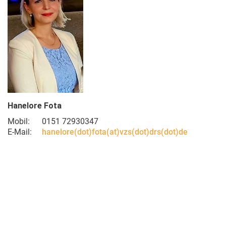
Hanelore Fota
Mobil: 0151 72930347
E-Mail:
hanelore(dot)fota(at)vzs(dot)drs(dot)de