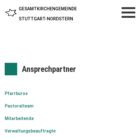
GESAMTKIRCHENGEMEINDE
Toggl
navig
STUTTGART-NORDSTERN
Ansprechpartner
Pfarrbüros
Pastoralteam
Mitarbeitende
Verwaltungsbeauftragte