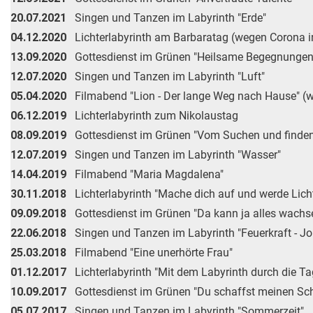
20.07.2021
Singen und Tanzen im Labyrinth "Erde"
04.12.2020
Lichterlabyrinth am Barbaratag (wegen Corona i
13.09.2020
Gottesdienst im Grünen "Heilsame Begegnungen
12.07.2020
Singen und Tanzen im Labyrinth "Luft"
05.04.2020
Filmabend "Lion - Der lange Weg nach Hause" (w
06.12.2019
Lichterlabyrinth zum Nikolaustag
08.09.2019
Gottesdienst im Grünen "Vom Suchen und finden
12.07.2019
Singen und Tanzen im Labyrinth "Wasser"
14.04.2019
Filmabend "Maria Magdalena"
30.11.2018
Lichterlabyrinth "Mache dich auf und werde Licht
09.09.2018
Gottesdienst im Grünen "Da kann ja alles wachs
22.06.2018
Singen und Tanzen im Labyrinth "Feuerkraft - J
25.03.2018
Filmabend "Eine unerhörte Frau"
01.12.2017
Lichterlabyrinth "Mit dem Labyrinth durch die T
10.09.2017
Gottesdienst im Grünen "Du schaffst meinen Sch
05.07.2017
Singen und Tanzen im Labyrinth "Sommerzeit"