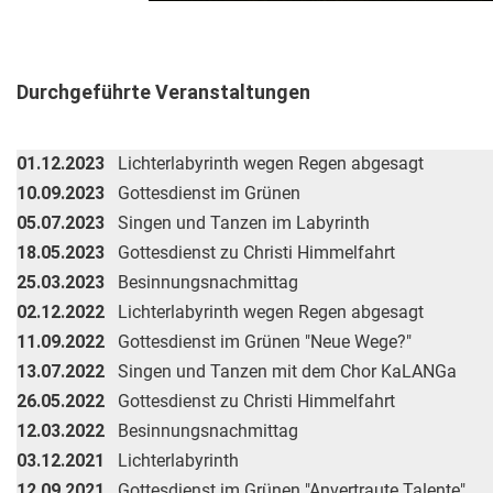
Durchgeführte Veranstaltungen
01.12.2023
Lichterlabyrinth wegen Regen abgesagt
10.09.2023
Gottesdienst im Grünen
05.07.2023
Singen und Tanzen im Labyrinth
18.05.2023
Gottesdienst zu Christi Himmelfahrt
25.03.2023
Besinnungsnachmittag
02.12.2022
Lichterlabyrinth wegen Regen abgesagt
11.09.2022
Gottesdienst im Grünen "Neue Wege?"
13.07.2022
Singen und Tanzen mit dem Chor KaLANGa
26.05.2022
Gottesdienst zu Christi Himmelfahrt
12.03.2022
Besinnungsnachmittag
03.12.2021
Lichterlabyrinth
12.09.2021
Gottesdienst im Grünen "Anvertraute Talente"