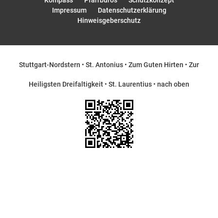
Kompass
Pfarrbüros
Schutzkonzept
Impressum
Datenschutzerklärung
Hinweisgeberschutz
Stuttgart-Nordstern
•
St. Antonius
•
Zum Guten Hirten
•
Zur
Heiligsten Dreifaltigkeit
•
St. Laurentius
•
nach oben