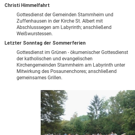
Christi Himmelfahrt
Gottesdienst der Gemeinden Stammheim und
Zuffenhausen in der Kirche St. Albert mit
Abschlusssegen am Labyrinth;
anschließend
Weißwurstessen.
Letzter Sonntag der Sommerferien
Gottesdienst im Grünen - ökumenischer Gottesdienst
der katholischen und evangelischen
Kirchengemeinden Stammheim am Labyrinth unter
Mitwirkung des Posaunenchores; anschließend
gemeinsames Grillen.