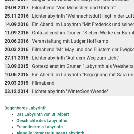
09.04.2017
Filmabend "Von Menschen und Göttern"
25.11.2016
Lichterlabyrinth "Weihnachtsduft liegt in der Luft
14.09.2016
Ein Abend im Labyrinth "Mit Frederick und seine
11.09.2016
Gottesdienst im Grünen "Sieben Werke der Barmh
20.06.2016
Veranstaltung mit Ludger Hoffkamp
20.03.2016
Filmabend "Mr. May und das Flüstern der Ewigke
27.11.2015
Lichterlabyrinth "Auf dem Weg zum Licht"
13.09.2015
Gottesdienst im Grünen "Labyrinth als Weisheit
10.06.2015
Ein Abend im Labyrinth "Begegnung mit Sara u
29.03.2015
Filmabend
03.12.2014
Lichterlabyrinth "WinterSonnWende"
Begehbares Labyrinth
Das Labyrinth von St. Albert
Geschichte des Labyrinths
Freundeskreis Labyrinth
Aktuelle Veranstaltungen Labyrinth