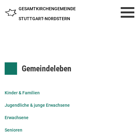
GESAMTKIRCHENGEMEINDE
Toggl
navig
STUTTGART-NORDSTERN
Gemeindeleben
Kinder & Familien
Jugendliche & junge Erwachsene
Erwachsene
Senioren