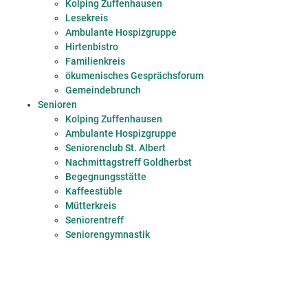
Kolping Zuffenhausen
Lesekreis
Ambulante Hospizgruppe
Hirtenbistro
Familienkreis
ökumenisches Gesprächsforum
Gemeindebrunch
Senioren
Kolping Zuffenhausen
Ambulante Hospizgruppe
Seniorenclub St. Albert
Nachmittagstreff Goldherbst
Begegnungsstätte
Kaffeestüble
Mütterkreis
Seniorentreff
Seniorengymnastik