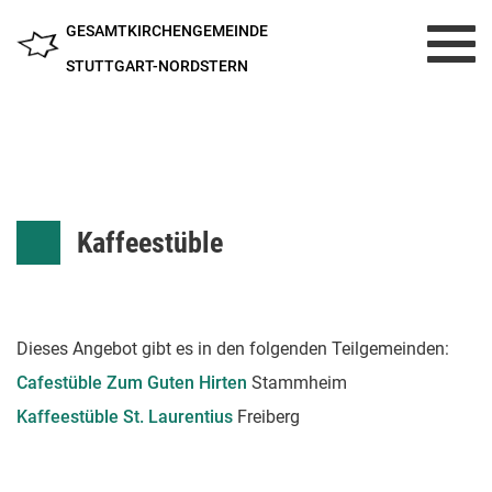
GESAMTKIRCHENGEMEINDE
Toggl
navig
STUTTGART-NORDSTERN
Kaffeestüble
Dieses Angebot gibt es in den folgenden Teilgemeinden:
Cafestüble Zum Guten Hirten
Stammheim
Kaffeestüble St. Laurentius
Freiberg