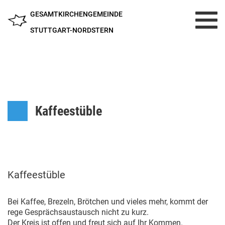
GESAMTKIRCHENGEMEINDE
Toggl
navig
STUTTGART-NORDSTERN
Kaffeestüble
Kaffeestüble
Bei Kaffee, Brezeln, Brötchen und vieles mehr, kommt der
rege Gesprächsaustausch nicht zu kurz.
Der Kreis ist offen und freut sich auf Ihr Kommen.