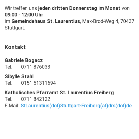
Wir treffen uns
jeden dritten Donnerstag im Monat
von
09:00 - 12:00 Uhr
im
Gemeindehaus St. Laurentius
, Max-Brod-Weg 4, 70437
Stuttgart.
Kontakt
Gabriele Bogacz
Tel.: 0711 876033
Sibylle Stahl
Tel.: 0151 51311694
Katholisches Pfarramt St. Laurentius Freiberg
Tel.: 0711 842122
E-Mail:
StLaurentius(dot)Stuttgart-Freiberg(at)drs(dot)de