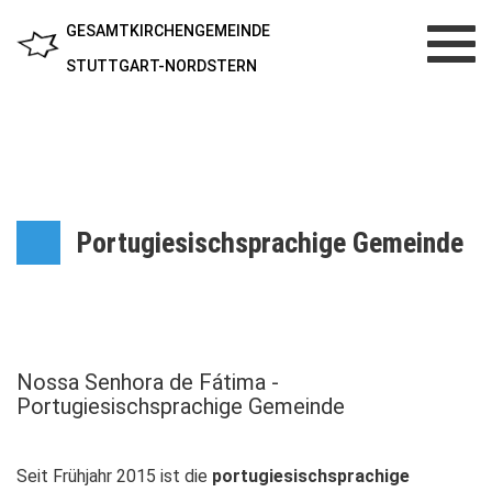
GESAMTKIRCHENGEMEINDE
Toggl
navig
STUTTGART-NORDSTERN
Portugiesischsprachige Gemeinde
Nossa Senhora de Fátima -
Portugiesischsprachige Gemeinde
Seit Frühjahr 2015 ist die
portugiesischsprachige