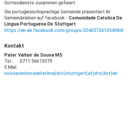
Gottesdienste zusammen gefeiert.
Die portugiesischsprachige Gemeinde präsentiert ihr
Gemeindeleben auf facebook -
Comunidade Catolica De
Lingua Portuguesa De Stuttgart
https://de-de.facebook.com/groups/324057261054084/
Kontakt
Pater Valteir de Sousa MS
Tel.: 0711 56613079
E.Mail:
n
ossasenhoradefatima(dot)stuttgart(at)drs(dot)de