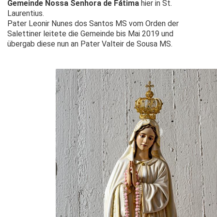
Gemeinde Nossa Senhora de Fátima
hier in St.
Laurentius.
Pater Leonir Nunes dos Santos MS vom Orden der
Salettiner leitete die Gemeinde bis Mai 2019 und
übergab diese nun an Pater Valteir de Sousa MS.