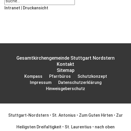
Intranet
|
Druckansicht
Gesamtkirchengemeinde Stuttgart Nordstern
Kontakt
Sitemap
Kompass
Pfarrbüros
Schutzkonzept
Impressum
Datenschutzerklärung
Hinweisgeberschutz
Stuttgart-Nordstern
•
St. Antonius
•
Zum Guten Hirten
•
Zur
Heiligsten Dreifaltigkeit
•
St. Laurentius
•
nach oben