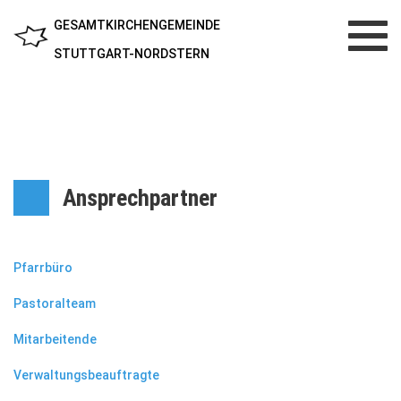
GESAMTKIRCHENGEMEINDE
Toggl
navig
STUTTGART-NORDSTERN
Ansprechpartner
Pfarrbüro
Pastoralteam
Mitarbeitende
Verwaltungsbeauftragte