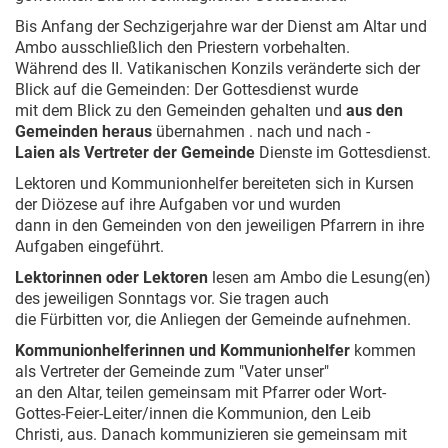
Bis Anfang der Sechzigerjahre war der Dienst am Altar und
Ambo ausschließlich den Priestern vorbehalten.
Während des II. Vatikanischen Konzils veränderte sich der
Blick auf die Gemeinden: Der Gottesdienst wurde
mit dem Blick zu den Gemeinden gehalten und
aus den
Gemeinden heraus
übernahmen . nach und nach -
Laien als Vertreter der Gemeinde
Dienste im Gottesdienst.
Lektoren und Kommunionhelfer bereiteten sich in Kursen
der Diözese auf ihre Aufgaben vor und wurden
dann in den Gemeinden von den jeweiligen Pfarrern in ihre
Aufgaben eingeführt.
Lektorinnen oder Lektoren
lesen am Ambo die Lesung(en)
des jeweiligen Sonntags vor. Sie tragen auch
die Fürbitten vor, die Anliegen der Gemeinde aufnehmen.
Kommunionhelferinnen und Kommunionhelfer
kommen
als Vertreter der Gemeinde zum "Vater unser"
an den Altar, teilen gemeinsam mit Pfarrer oder Wort-
Gottes-Feier-Leiter/innen die Kommunion, den Leib
Christi, aus. Danach kommunizieren sie gemeinsam mit