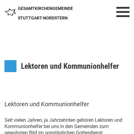
GESAMTKIRCHENGEMEINDE
Toggl
navig
STUTTGART-NORDSTERN
Lektoren und Kommunionhelfer
Lektoren und Kommunionhelfer
Seit vielen Jahren, ja Jahrzehnten gehören Lektoren und
Kommunionhelfer bei uns in den Gemeinden zum
gewohnten Bild im sonntäglichen Gottesdienst.