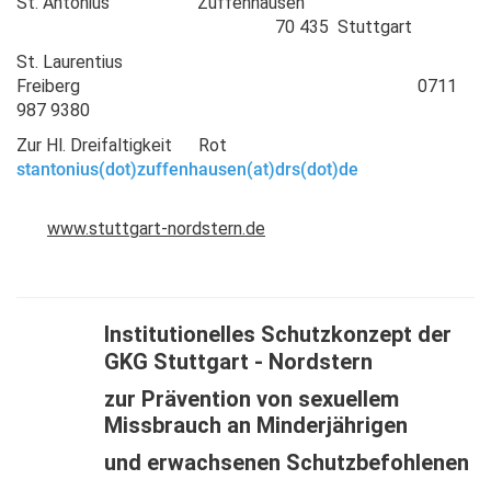
St. Antonius Zuffenhausen
70 435 Stuttgart
St. Laurentius
Freiberg 0711
987 9380
Zur Hl. Dreifaltigkeit Rot
stantonius(dot)zuffenhausen(at)drs(dot)de
www.stuttgart-nordstern.de
Institutionelles Schutzkonzept der
GKG Stuttgart - Nordstern
zur Prävention von sexuellem
Missbrauch an Minderjährigen
und erwachsenen Schutzbefohlenen