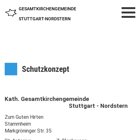
GESAMTKIRCHENGEMEINDE
Toggl
navig
STUTTGART-NORDSTERN
Schutzkonzept
Kath. Gesamtkirchengemeinde
Stuttgart - Nordstern
Zum Guten Hirten
Stammheim
Markgröninger Str. 35