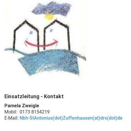
Einsatzleitung - Kontakt
Pamela Zweigle
Mobil: 0173 8154219
E-Mail:
Nbh-StAntonius(dot)Zuffenhausen(at)drs(dot)de