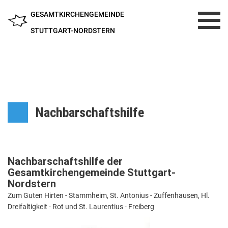
GESAMTKIRCHENGEMEINDE
Toggl
navig
STUTTGART-NORDSTERN
Nachbarschaftshilfe
Nachbarschaftshilfe
der
Gesamtkirchengemeinde Stuttgart-
Nordstern
Zum Guten Hirten - Stammheim, St. Antonius - Zuffenhausen, Hl.
Dreifaltigkeit - Rot und St. Laurentius - Freiberg