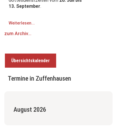
Gottesdienstzeiten vom
26. Juli bis
13. September
.
Weiterlesen...
zum Archiv...
Übersichtskalender
Termine in Zuffenhausen
August 2026