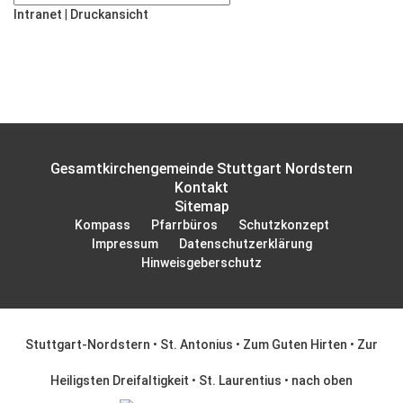
Intranet
|
Druckansicht
Gesamtkirchengemeinde Stuttgart Nordstern
Kontakt
Sitemap
Kompass
Pfarrbüros
Schutzkonzept
Impressum
Datenschutzerklärung
Hinweisgeberschutz
Stuttgart-Nordstern
•
St. Antonius
•
Zum Guten Hirten
•
Zur
Heiligsten Dreifaltigkeit
•
St. Laurentius
•
nach oben