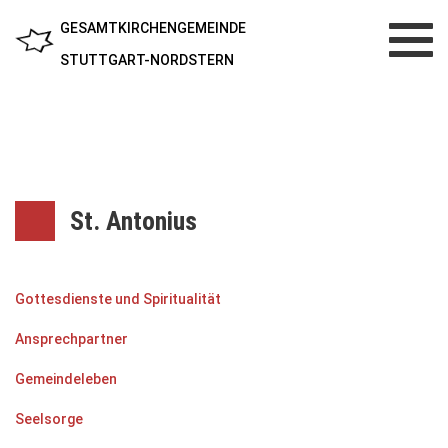
GESAMTKIRCHENGEMEINDE
Toggl
navig
STUTTGART-NORDSTERN
St. Antonius
Gottesdienste und Spiritualität
Ansprechpartner
Gemeindeleben
Seelsorge