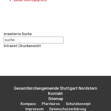
Bilder vom Labyrinth
erweiterte Suche
Intranet
|
Druckansicht
Gesamtkirchengemeinde Stuttgart Nordstern
Kontakt
Sitemap
Kompass
Pfarrbüros
Schutzkonzept
Impressum
Datenschutzerklärung