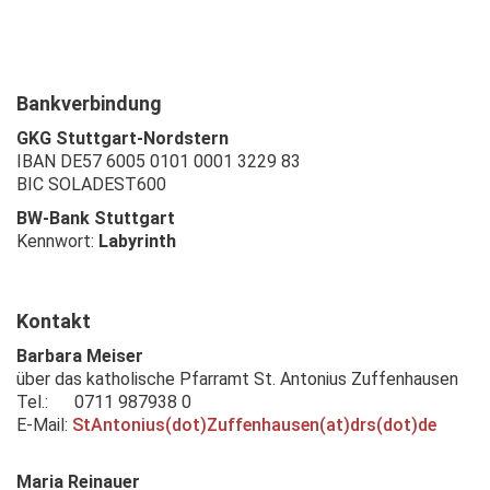
Bankverbindung
GKG Stuttgart-Nordstern
IBAN DE57 6005 0101 0001 3229 83
BIC SOLADEST600
BW-Bank Stuttgart
Kennwort:
Labyrinth
Kontakt
Barbara Meiser
über das katholische Pfarramt St. Antonius Zuffenhausen
Tel.: 0711 987938 0
E-Mail:
StAntonius(dot)Zuffenhausen(at)drs(dot)de
Maria Reinauer