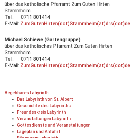
über das katholische Pfarramt Zum Guten Hirten
Stammheim
Tel.: 0711 801414
E-Mail:
ZumGutenHirten(dot)Stammheim(at)drs(dot)de
Michael Schiewe (Gartengruppe)
über das katholisches Pfarramt Zum Guten Hirten
Stammheim
Tel.: 0711 801414
E-Mail:
ZumGutenHirten(dot)Stammheim(at)drs(dot)de
Begehbares Labyrinth
Das Labyrinth von St. Albert
Geschichte des Labyrinths
Freundeskreis Labyrinth
Veranstaltungen Labyrinth
Gottesdienste und Veranstaltungen
Lageplan und Anfahrt