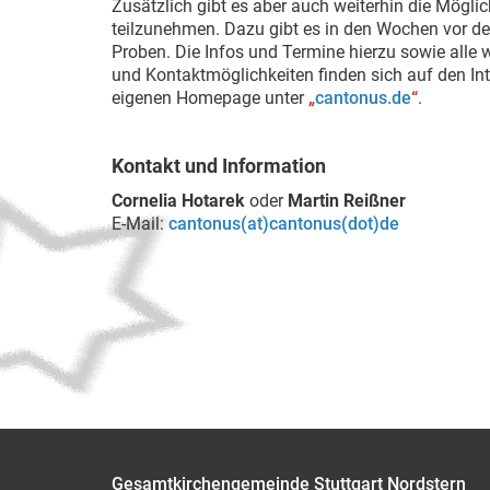
Zusätzlich gibt es aber auch weiterhin die Mögli
teilzunehmen. Dazu gibt es in den Wochen vor d
Proben. Die Infos und Termine hierzu sowie alle
und Kontaktmöglichkeiten finden sich auf den Int
eigenen Homepage unter
„
cantonus.de
“
.
Kontakt und Information
Cornelia Hotarek
oder
Martin Reißner
E-Mail:
cantonus(at)cantonus(dot)de
Gesamtkirchengemeinde Stuttgart Nordstern