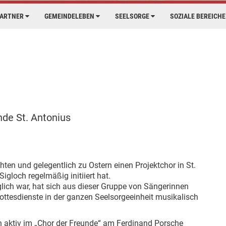
PARTNER
GEMEINDELEBEN
SEELSORGE
SOZIALE BEREICH
de St. Antonius
ten und gelegentlich zu Ostern einen Projektchor in St.
igloch regelmäßig initiiert hat.
lich war, hat sich aus dieser Gruppe von Sängerinnen
ottesdienste in der ganzen Seelsorgeeinheit musikalisch
ch aktiv im „Chor der Freunde“ am Ferdinand Porsche