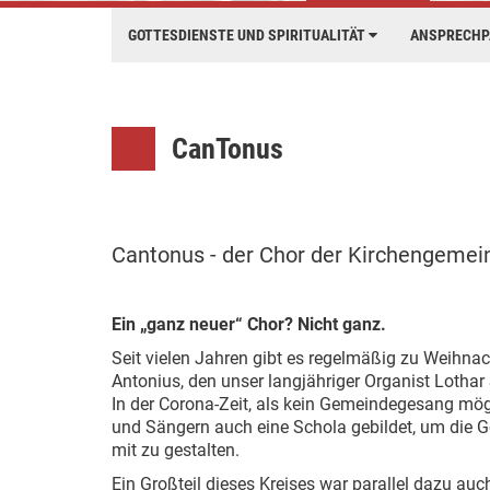
GOTTESDIENSTE UND SPIRITUALITÄT
ANSPRECH
CanTonus
Cantonus - der Chor der Kirchengemein
Ein „ganz neuer“ Chor? Nicht ganz.
Seit vielen Jahren gibt es regelmäßig zu Weihnach
Antonius, den unser langjähriger Organist Lothar S
In der Corona-Zeit, als kein Gemeindegesang mög
und Sängern auch eine Schola gebildet, um die G
mit zu gestalten.
Ein Großteil dieses Kreises war parallel dazu au