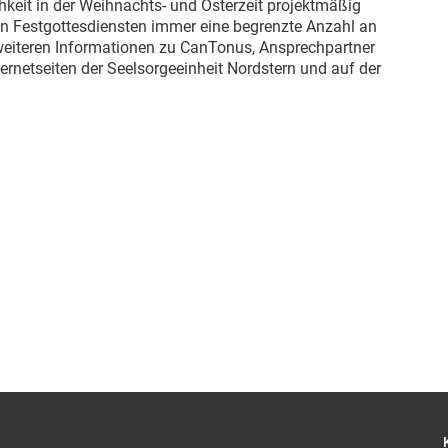
chkeit in der Weihnachts- und Osterzeit projektmäßig
en Festgottesdiensten immer eine begrenzte Anzahl an
 weiteren Informationen zu CanTonus, Ansprechpartner
ernetseiten der Seelsorgeeinheit Nordstern und auf der