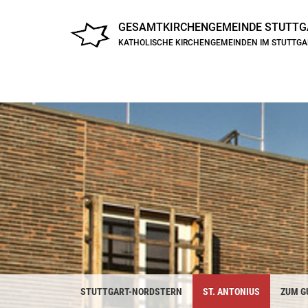
GESAMTKIRCHENGEMEINDE
STUTTG
KATHOLISCHE KIRCHENGEMEINDEN IM STUTTG
STUTTGART-NORDSTERN
ST. ANTONIUS
ZUM G