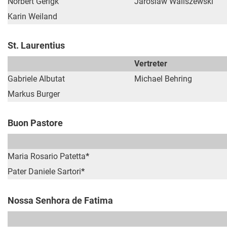
Norbert Gerigk
Jaroslaw Waliszewski
Karin Weiland
St. Laurentius
Vertreter
Gabriele Albutat
Michael Behring
Markus Burger
Buon Pastore
Maria Rosario Patetta
*
Pater Daniele Sartori
*
Nossa Senhora de Fatima