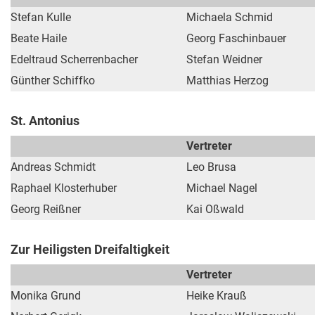
Stefan Kulle
Michaela Sch
Beate Haile
Georg Faschinbauer
Edeltraud Scherrenbacher
Stefan Weidner
Günther Schiffko
Matthias Herzog
St. Antonius
Vertreter
Andreas Schmidt
Leo Brusa
Raphael Klosterhuber
Michael Nagel
Georg Reißner
Kai Oßwald
Zur Heiligsten Dreifaltigkeit
Vertreter
Monika Grund
Heike Krauß