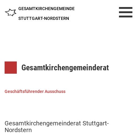
GESAMTKIRCHENGEMEINDE
Toggl
navig
STUTTGART-NORDSTERN
Gesamtkirchengemeinderat
Geschäftsführender Ausschuss
Gesamtkirchengemeinderat Stuttgart-
Nordstern