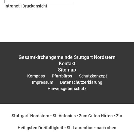
Intranet
|
Druckansicht
Gesamtkirchengemeinde Stuttgart Nordstern
Kontakt
Sitemap
Kompass
Pfarrbüros
Schutzkonzept
Impressum
Datenschutzerklärung
Hinweisgeberschutz
Stuttgart-Nordstern
•
St. Antonius
•
Zum Guten Hirten
•
Zur
Heiligsten Dreifaltigkeit
•
St. Laurentius
•
nach oben