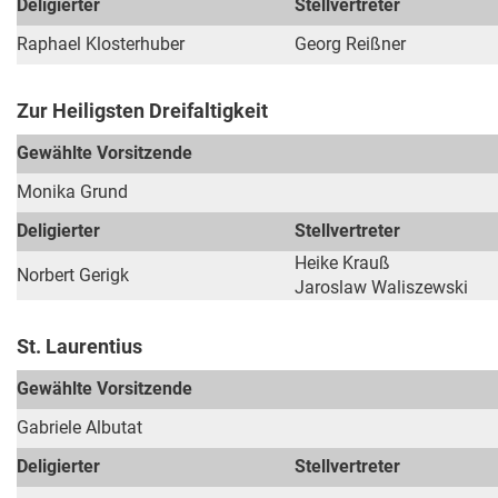
Deligierter
Stellvertreter
Raphael Klosterhuber
Georg Reißner
Zur Heiligsten Dreifaltigkeit
Gewählte Vorsitzende
Monika Grund
Deligierter
Stellvertreter
Heike Krauß
Norbert Gerigk
Jaroslaw Waliszewski
St. Laurentius
Gewählte Vorsitzende
Gabriele Albutat
Deligierter
Stellvertreter