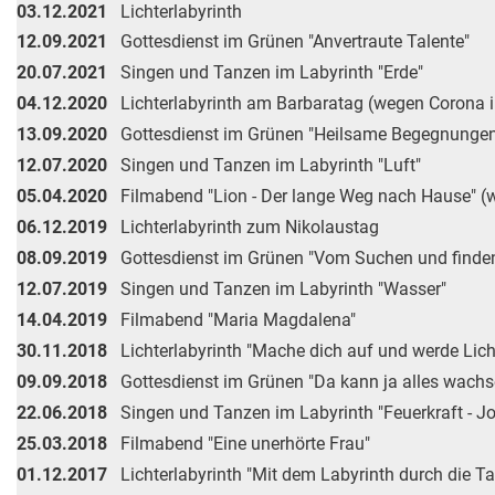
03.12.2021
Lichterlabyrinth
12.09.2021
Gottesdienst im Grünen "Anvertraute Talente"
20.07.2021
Singen und Tanzen im Labyrinth "Erde"
04.12.2020
Lichterlabyrinth am Barbaratag (wegen Corona i
13.09.2020
Gottesdienst im Grünen "Heilsame Begegnungen
12.07.2020
Singen und Tanzen im Labyrinth "Luft"
05.04.2020
Filmabend "Lion - Der lange Weg nach Hause" (w
06.12.2019
Lichterlabyrinth zum Nikolaustag
08.09.2019
Gottesdienst im Grünen "Vom Suchen und finde
12.07.2019
Singen und Tanzen im Labyrinth "Wasser"
14.04.2019
Filmabend "Maria Magdalena"
30.11.2018
Lichterlabyrinth "Mache dich auf und werde Lich
09.09.2018
Gottesdienst im Grünen "Da kann ja alles wachs
22.06.2018
Singen und Tanzen im Labyrinth "Feuerkraft - J
25.03.2018
Filmabend "Eine unerhörte Frau"
01.12.2017
Lichterlabyrinth "Mit dem Labyrinth durch die T