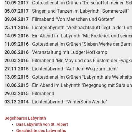
10.09.2017
Gottesdienst im Grünen "Du schaffst meinen Sch
05.07.2017
Singen und Tanzen im Labyrinth "Sommerzeit"
09.04.2017
Filmabend "Von Menschen und Göttern"
25.11.2016
Lichterlabyrinth "Weihnachtsduft liegt in der Luf
14.09.2016
Ein Abend im Labyrinth "Mit Frederick und sein
11.09.2016
Gottesdienst im Grünen "Sieben Werke der Barmh
20.06.2016
Veranstaltung mit Ludger Hoffkamp
20.03.2016
Filmabend "Mr. May und das Flüstern der Ewigke
27.11.2015
Lichterlabyrinth "Auf dem Weg zum Licht"
13.09.2015
Gottesdienst im Grünen "Labyrinth als Weisheit
10.06.2015
Ein Abend im Labyrinth "Begegnung mit Sara u
29.03.2015
Filmabend
03.12.2014
Lichterlabyrinth "WinterSonnWende"
Begehbares Labyrinth
Das Labyrinth von St. Albert
Geschichte des Labyrinths