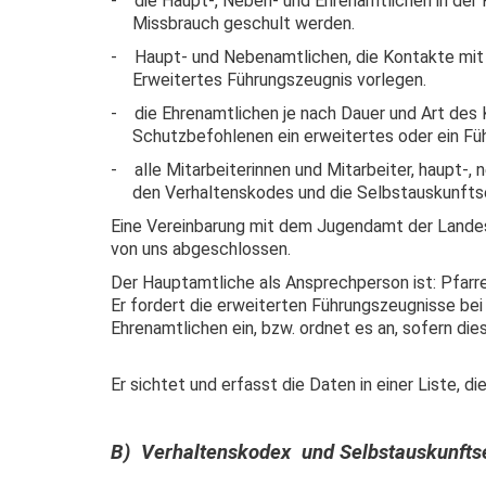
- die Haupt-, Neben- und Ehrenamtlichen in der
Missbrauch geschult werden.
- Haupt- und Nebenamtlichen, die Kontakte mit
Erweitertes Führungszeugnis vorlegen.
- die Ehrenamtlichen je nach Dauer und Art des 
Schutzbefohlenen ein erweitertes oder ein Füh
- alle Mitarbeiterinnen und Mitarbeiter, haupt-, 
den Verhaltenskodes und die Selbstauskunftser
Eine Vereinbarung mit dem Jugendamt der Lande
von uns abgeschlossen.
Der Hauptamtliche als Ansprechperson ist: Pfarr
Er fordert die erweiterten Führungszeugnisse be
Ehrenamtlichen ein, bzw. ordnet es an, sofern dies
Er sichtet und erfasst die Daten in einer Liste, d
B) Verhaltenskodex und Selbstauskunfts