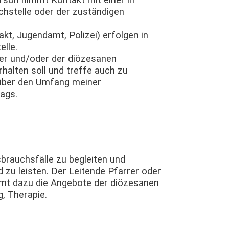
rson nimmt Kontakt mit einer in
stelle oder der zuständigen
akt, Jugendamt, Polizei) erfolgen in
lle.
rer und/oder der diözesanen
halten soll und treffe auch zu
über den Umfang meiner
ags.
sbrauchsfälle zu begleiten und
zu leisten. Der Leitende Pfarrer oder
mmt dazu die Angebote der diözesanen
, Therapie.