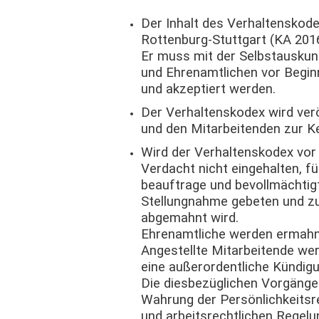
Der Inhalt des Verhaltenskod
Rottenburg-Stuttgart (KA 2016,
Er muss mit der Selbstauskun
und Ehrenamtlichen vor Beginn
und akzeptiert werden.
Der Verhaltenskodex wird ver
und den Mitarbeitenden zur K
Wird der Verhaltenskodex vor
Verdacht nicht eingehalten, fü
beauftrage und bevollmächtig
Stellungnahme gebeten und zu
abgemahnt wird.
Ehrenamtliche werden ermahn
Angestellte Mitarbeitende we
eine außerordentliche Kündigu
Die diesbezüglichen Vorgänge
Wahrung der Persönlichkeitsr
und arbeitsrechtlichen Regelu