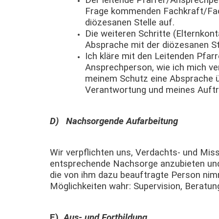
Der leitende Pfarrer/Ansprechpe
Frage kommenden Fachkraft/Fach
diözesanen Stelle auf.
Die weiteren Schritte (Elternkont
Absprache mit der diözesanen Ste
Ich kläre mit den Leitenden Pfar
Ansprechperson, wie ich mich ver
meinem Schutz eine Absprache 
Verantwortung und meines Auftr
D) Nachsorgende Aufarbeitung
Wir verpflichten uns, Verdachts- und Mis
entsprechende Nachsorge anzubieten und 
die von ihm dazu beauftragte Person ni
Möglichkeiten wahr: Supervision, Beratung
E)
Aus- und Fortbildung