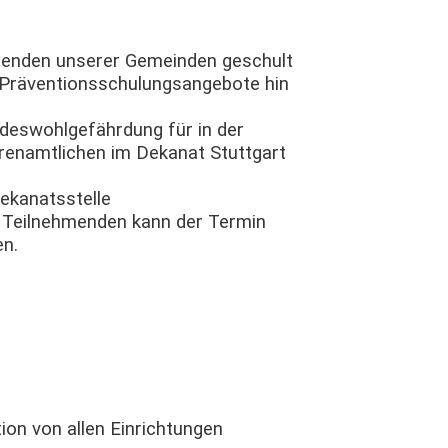
itenden unserer Gemeinden geschult
 Präventionsschulungsangebote hin
deswohlgefährdung für in der
hrenamtlichen im Dekanat Stuttgart
ekanatsstelle
0 Teilnehmenden kann der Termin
en.
d
on von allen Einrichtungen