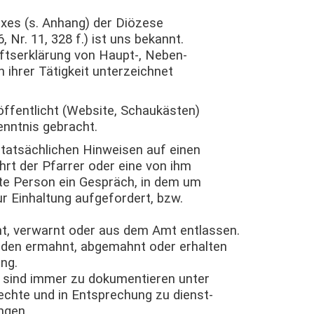
exes (s. Anhang) der Diözese
 Nr. 11, 328 f.) ist uns bekannt.
ftserklärung von Haupt-, Neben-
 ihrer Tätigkeit unterzeichnet
öffentlicht (Website, Schaukästen)
enntnis gebracht.
 tatsächlichen Hinweisen auf einen
hrt der Pfarrer oder eine von ihm
te Person ein Gespräch, in dem um
r Einhaltung aufgefordert, bzw.
t, verwarnt oder aus dem Amt
entlassen.
rden ermahnt, abgemahnt oder erhalten
ng.
 sind immer zu dokumentieren unter
echte und in Entsprechung zu dienst-
ngen.