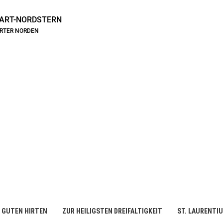
ART-NORDSTERN
ARTER NORDEN
 GUTEN HIRTEN
ZUR HEILIGSTEN DREIFALTIGKEIT
ST. LAURENTI