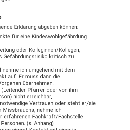
n
nde Erklärung abgeben können:
nkte für eine Kindeswohlgefährdung
Leitung oder Kolleginnen/Kollegen,
Gefährdungsrisiko kritisch zu
ll nehme ich umgehend mit dem
akt auf. Er muss dann die
 Vorgehen übernehmen.
e (Leitender Pfarrer oder von ihm
son) nicht erreichbar,
s notwendige Vertrauen oder steht er/sie
en Missbrauchs, nehme ich
er erfahrenen Fachkraft/Fachstelle
 Personen. (s. Anhang)