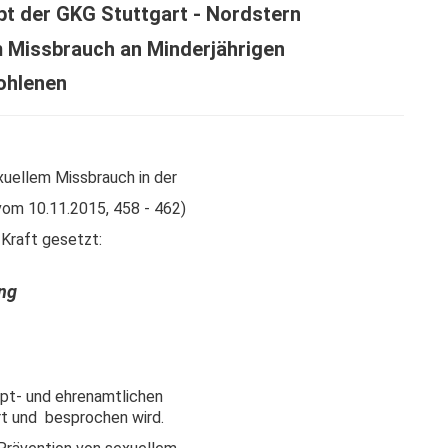
pt der GKG Stuttgart - Nordstern
m Missbrauch an Minderjährigen
ohlenen
xuellem Missbrauch in der
vom 10.11.2015, 458 - 462)
 Kraft gesetzt:
ng
pt- und ehrenamtlichen
t und besprochen wird.