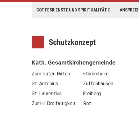
GOTTESDIENSTE UND SPIRITUALITÄT
ANSPREC
Schutzkonzept
Kath. Gesamtkirchengemein
Zum Guten Hirten Stammheim
St. Antonius Zuffenhau
St. Laurentius Frei
Zur Hl. Dreifaltigkeit