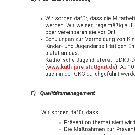
Wir sorgen dafür, dass die Mitarbe
werden. Wir weisen regelmäßig auf
oder vereinbaren sie vor Ort.
Schulungen zur Vermeidung von Kin
Kinder- und Jugendarbeit tätigen E
bietet an das:
Katholische Jugendreferat BDKJ-D
(
www.kath-jure-stuttgart.de
). Ab 1
auch in der GKG durchgeführt werd
F) Qualitätsmanagement
Wir sorgen dafür, dass
Prävention thematisiert wir
Die Maßnahmen zur Präventi