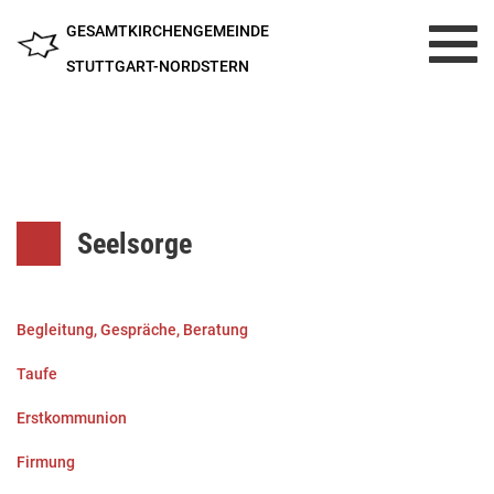
GESAMTKIRCHENGEMEINDE
Toggl
navig
STUTTGART-NORDSTERN
Seelsorge
Begleitung, Gespräche, Beratung
Taufe
Erstkommunion
Firmung