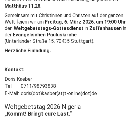
Matthäus 11,28
.
Gemeinsam mit Christinnen und Christen auf der ganzen
Welt feiern wir am
Freitag, 6. März 2026, um 19:00 Uhr
den
Weltgebetstags-Gottesdienst
in
Zuffenhausen
in
der
Evangelischen Pauluskirche
(Unterländer Straße 15, 70435 Stuttgart).
Herzliche Einladung.
Kontakt:
Doris Kaeber
Tel.:
0711/98793838
E-Mail:
doris(dot)kaeber(at)t-online(dot)de
Weltgebetstag 2026 Nigeria
„Kommt! Bringt eure Last.“