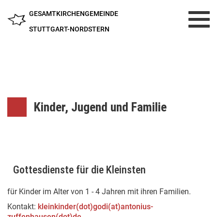
GESAMTKIRCHENGEMEINDE
Toggl
navig
STUTTGART-NORDSTERN
Kinder, Jugend und Familie
Gottesdienste für die Kleinsten
für Kinder im Alter von 1 - 4 Jahren mit ihren Familien.
Kontakt:
kleinkinder(dot)godi(at)antonius-
zuffenhausen(dot)de