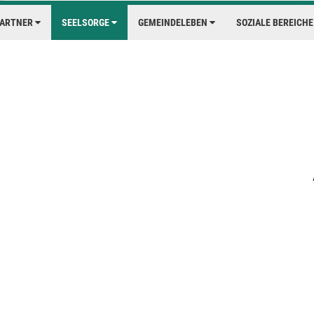
PARTNER
SEELSORGE
GEMEINDELEBEN
SOZIALE BEREICH