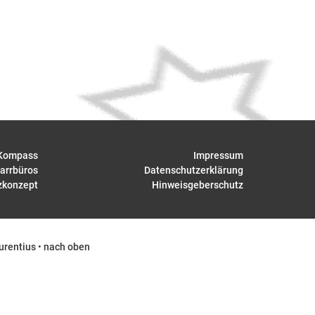
Kompass
Impressum
arrbüros
Datenschutzerklärung
zkonzept
Hinweisgeberschutz
urentius
•
nach oben