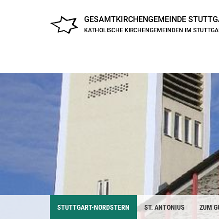
GESAMTKIRCHENGEMEINDE
STUTTG
KATHOLISCHE KIRCHENGEMEINDEN IM STUTTG
STUTTGART-NORDSTERN
ST. ANTONIUS
ZUM G