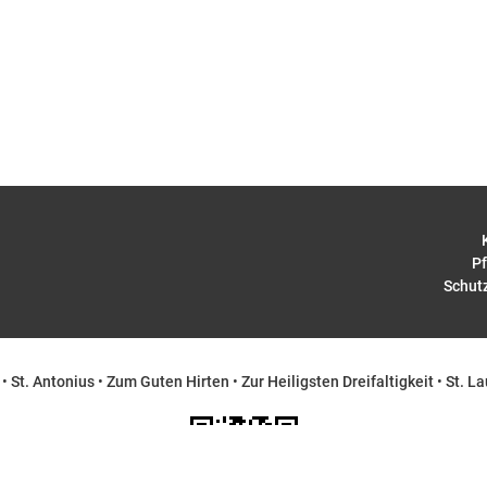
Pf
Schut
•
St. Antonius
•
Zum Guten Hirten
•
Zur Heiligsten Dreifaltigkeit
•
St. La