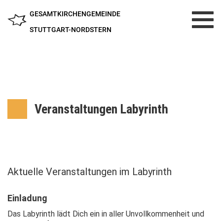
GESAMTKIRCHENGEMEINDE
Toggl
navig
STUTTGART-NORDSTERN
Veranstaltungen Labyrinth
Aktuelle Veranstaltungen im Labyrinth
Einladung
Das Labyrinth lädt Dich ein in aller Unvollkommenheit und