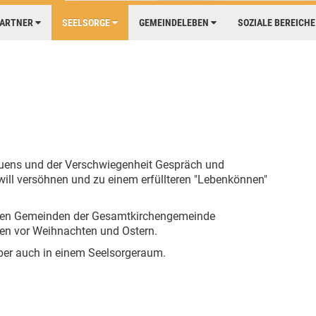
PARTNER
SEELSORGE
GEMEINDELEBEN
SOZIALE BEREICH
auens und der Verschwiegenheit Gespräch und
ll versöhnen und zu einem erfüllteren "Lebenkönnen"
n den Gemeinden der Gesamtkirchengemeinde
hen vor Weihnachten und Ostern.
aber auch in einem Seelsorgeraum.