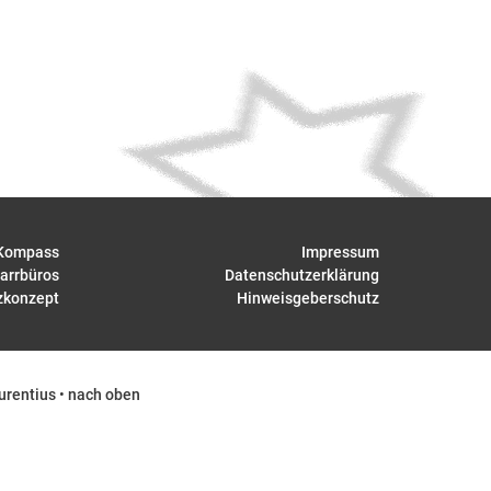
Kompass
Impressum
arrbüros
Datenschutzerklärung
zkonzept
Hinweisgeberschutz
urentius
•
nach oben