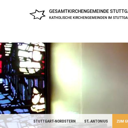
GESAMTKIRCHENGEMEINDE
STUTTG
KATHOLISCHE KIRCHENGEMEINDEN IM STUTTG
STUTTGART-NORDSTERN
ST. ANTONIUS
ZUM G