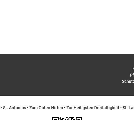
Pf
Schut
•
St. Antonius
•
Zum Guten Hirten
•
Zur Heiligsten Dreifaltigkeit
•
St. La