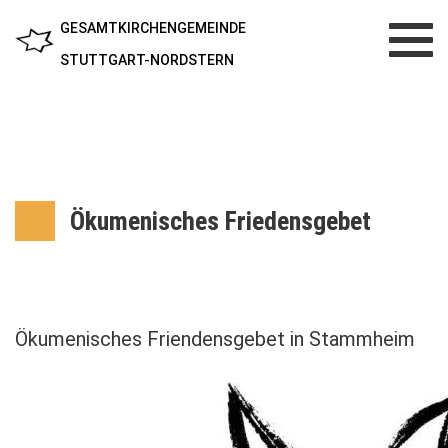
GESAMTKIRCHENGEMEINDE
Toggl
navig
STUTTGART-NORDSTERN
Ökumenisches Friedensgebet
Ökumenisches Friendensgebet in Stammheim