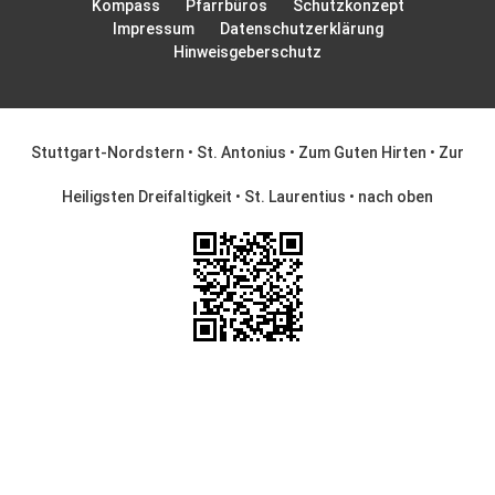
Kompass
Pfarrbüros
Schutzkonzept
Impressum
Datenschutzerklärung
Hinweisgeberschutz
Stuttgart-Nordstern
•
St. Antonius
•
Zum Guten Hirten
•
Zur
Heiligsten Dreifaltigkeit
•
St. Laurentius
•
nach oben