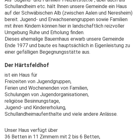
Schullandheim etc. hält Ihnen unsere Gemeinde ein Haus
auf der Schwäbischen Alb (zwischen Aalen und Neresheim)
bereit. Jugend- und Erwachsenengruppen sowie Familien
mit ihren Kindern können hier in landschaftlich reizvoller
Umgebung Ruhe und Erholung finden.
Dieses ehemalige Bauernhaus erwarb unsere Gemeinde
Ende 1977 und baute es hauptsächlich in Eigenleistung zu
einer gefälligen Begegnungsstätte aus.
Der Härtsfeldhof
ist ein Haus für
Freizeiten von Jugendgruppen,
Ferien und Wochenenden von Familien,
Schulungen von Jugendorganisationen,
religiöse Besinnungstage,
Jugend- und Kindererholung,
Schullandheimaufenthalte und viele andere Anlässe.
Unser Haus verfügt über
36 Betten in 11 Zimmern mit 2 bis 6 Betten,