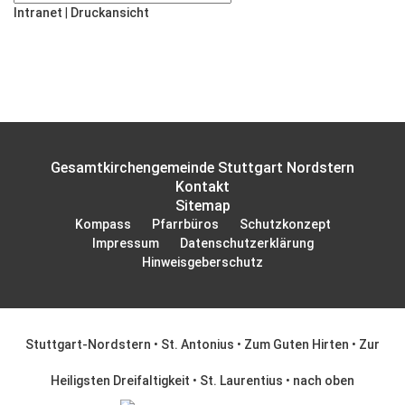
Intranet
|
Druckansicht
Gesamtkirchengemeinde Stuttgart Nordstern
Kontakt
Sitemap
Kompass
Pfarrbüros
Schutzkonzept
Impressum
Datenschutzerklärung
Hinweisgeberschutz
Stuttgart-Nordstern
•
St. Antonius
•
Zum Guten Hirten
•
Zur
Heiligsten Dreifaltigkeit
•
St. Laurentius
•
nach oben