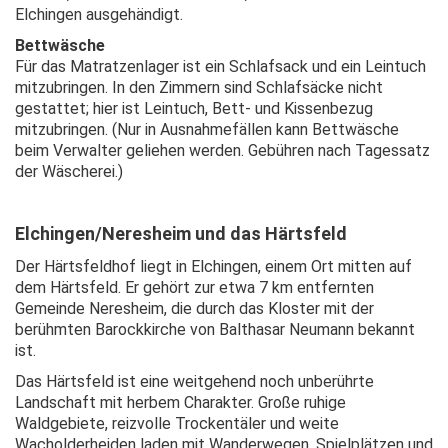
Elchingen ausgehändigt.
Bettwäsche
Für das Matratzenlager ist ein Schlafsack und ein Leintuch
mitzubringen. In den Zimmern sind Schlafsäcke nicht
gestattet; hier ist Leintuch, Bett- und Kissenbezug
mitzubringen. (Nur in Ausnahmefällen kann Bettwäsche
beim Verwalter geliehen werden. Gebühren nach Tagessatz
der Wäscherei.)
Elchingen/Neresheim und das Härtsfeld
Der Härtsfeldhof liegt in Elchingen, einem Ort mitten auf
dem Härtsfeld. Er gehört zur etwa 7 km entfernten
Gemeinde Neresheim, die durch das Kloster mit der
berühmten Barockkirche von Balthasar Neumann bekannt
ist.
Das Härtsfeld ist eine weitgehend noch unberührte
Landschaft mit herbem Charakter. Große ruhige
Waldgebiete, reizvolle Trockentäler und weite
Wacholderheiden laden mit Wanderwegen, Spielplätzen und