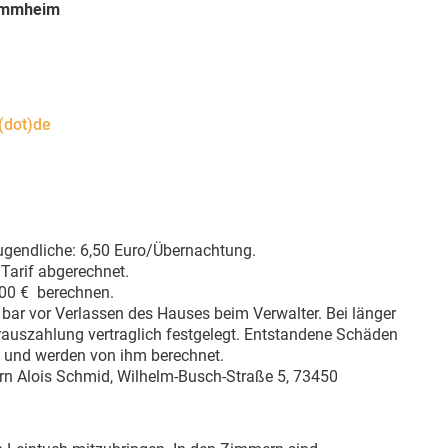
mmheim
(dot)de
Jugendliche: 6,50 Euro/Übernachtung.
Tarif abgerechnet.
00 € berechnen.
l bar vor Verlassen des Hauses beim Verwalter. Bei länger
rauszahlung vertraglich festgelegt. Entstandene Schäden
n und werden von ihm berechnet.
rrn Alois Schmid, Wilhelm-Busch-Straße 5, 73450