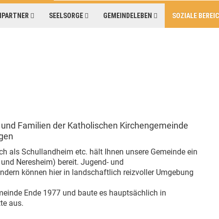
HPARTNER
SEELSORGE
GEMEINDELEBEN
SOZIALE BEREI
he und Familien der Katholischen Kirchengemeinde
ngen
auch als Schullandheim etc. hält Ihnen unsere Gemeinde ein
und Neresheim) bereit. Jugend- und
dern können hier in landschaftlich reizvoller Umgebung
einde Ende 1977 und baute es hauptsächlich in
te aus.