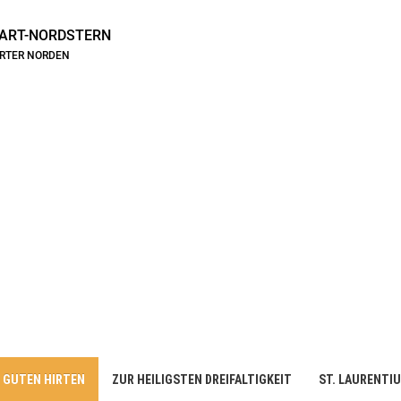
ART-NORDSTERN
ARTER NORDEN
 GUTEN HIRTEN
ZUR HEILIGSTEN DREIFALTIGKEIT
ST. LAURENTI