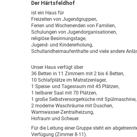
Der Härtsfeldhof
ist ein Haus für
Freizeiten von Jugendgruppen,
Ferien und Wochenenden von Familien,
Schulungen von Jugendorganisationen,
religiöse Besinnungstage,
Jugend- und Kindererholung,
Schullandheimaufenthalte und viele andere Anlä
Unser Haus verfügt über
36 Betten in 11 Zimmern mit 2 bis 6 Betten,
10 Schlafplätze im Matratzenlager,
1 Speise- und Tagesraum mit 45 Plätzen,
1 teilbarer Saal mit 70 Plätzen,
1 große Selbstversorgerküche mit Spülmaschine,
2 moderne Waschräume mit Duschen,
Warmwasser-Zentralheizung,
Hofraum und Scheuer.
Für die Leitung einer Gruppe steht ein abgetren
Verfügung (Zimmer 8-11).