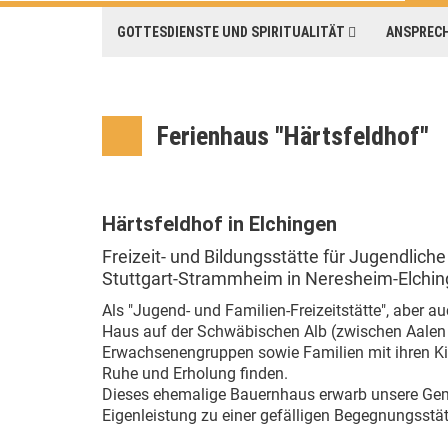
GOTTESDIENSTE UND SPIRITUALITÄT
ANSPREC
Ferienhaus "Härtsfeldhof"
Härtsfeldhof in Elchingen
Freizeit- und Bildungsstätte für Jugendlic
Stuttgart-Strammheim in Neresheim-Elchi
Als "Jugend- und Familien-Freizeitstätte", aber 
Haus auf der Schwäbischen Alb (zwischen Aalen 
Erwachsenengruppen sowie Familien mit ihren Kin
Ruhe und Erholung finden.
Dieses ehemalige Bauernhaus erwarb unsere Gem
Eigenleistung zu einer gefälligen Begegnungsstät