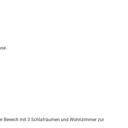
sse.
nter Bereich mit 3 Schlafräumen und Wohnzimmer zur