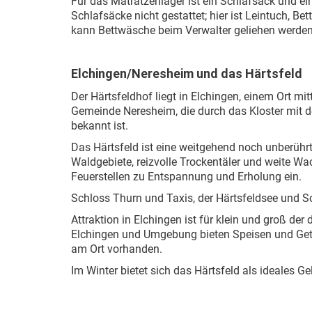
Für das Matratzenlager ist ein Schlafsack und e
Schlafsäcke nicht gestattet; hier ist Leintuch, B
kann Bettwäsche beim Verwalter geliehen werden
Elchingen/Neresheim und das Härtsfeld
Der Härtsfeldhof liegt in Elchingen, einem Ort mi
Gemeinde Neresheim, die durch das Kloster mit
bekannt ist.
Das Härtsfeld ist eine weitgehend noch unberühr
Waldgebiete, reizvolle Trockentäler und weite W
Feuerstellen zu Entspannung und Erholung ein.
Schloss Thurn und Taxis, der Härtsfeldsee und Sc
Attraktion in Elchingen ist für klein und groß der
Elchingen und Umgebung bieten Speisen und Getr
am Ort vorhanden.
Im Winter bietet sich das Härtsfeld als ideales G