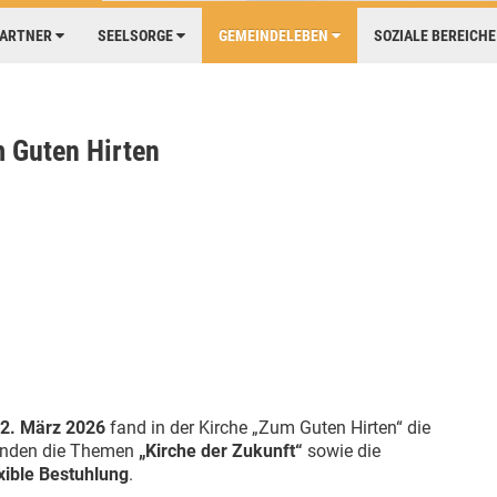
PARTNER
SEELSORGE
GEMEINDELEBEN
SOZIALE BEREICH
Guten Hirten
2. März 2026
fand in der Kirche „Zum Guten Hirten“ die
tanden die Themen
„Kirche der Zukunft“
sowie die
xible Bestuhlung
.