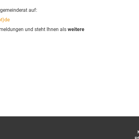
gemeinderat auf:
ot)de
kmeldungen und steht Ihnen als
weitere
Pf