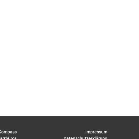
Kompass
Impressum
arrbüros
Datenschutzerklärung