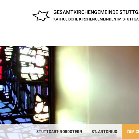
GESAMTKIRCHENGEMEINDE
STUTTG
KATHOLISCHE KIRCHENGEMEINDEN IM STUTTG
STUTTGART-NORDSTERN
ST. ANTONIUS
ZUM G