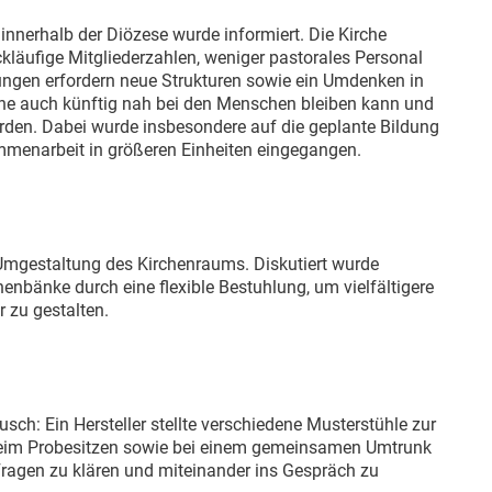
nnerhalb der Diözese wurde informiert. Die Kirche
ckläufige Mitgliederzahlen, weniger pastorales Personal
ngen erfordern neue Strukturen sowie ein Umdenken in
rche auch künftig nah bei den Menschen bleiben kann und
rden. Dabei wurde insbesondere auf die geplante Bildung
menarbeit in größeren Einheiten eingegangen.
Umgestaltung des Kirchenraums. Diskutiert wurde
nbänke durch eine flexible Bestuhlung, um vielfältigere
 zu gestalten.
ch: Ein Hersteller stellte verschiedene Musterstühle zur
 Beim Probesitzen sowie bei einem gemeinsamen Umtrunk
 Fragen zu klären und miteinander ins Gespräch zu