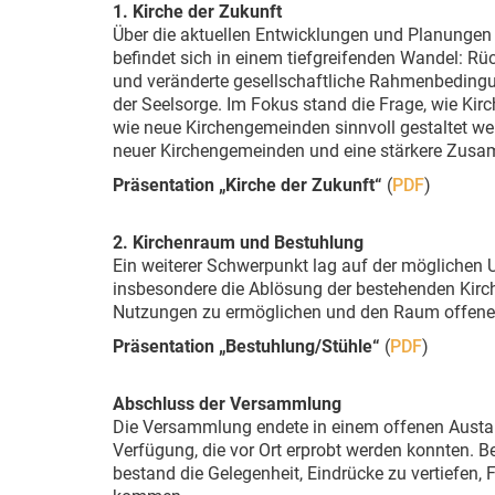
1. Kirche der Zukunft
Über die aktuellen Entwicklungen und Planungen i
befindet sich in einem tiefgreifenden Wandel: Rü
und veränderte gesellschaftliche Rahmenbedingu
der Seelsorge. Im Fokus stand die Frage, wie Ki
wie neue Kirchengemeinden sinnvoll gestaltet we
neuer Kirchengemeinden und eine stärkere Zusam
Präsentation „Kirche der Zukunft“
(
PDF
)
2. Kirchenraum und Bestuhlung
Ein weiterer Schwerpunkt lag auf der möglichen 
insbesondere die Ablösung der bestehenden Kirche
Nutzungen zu ermöglichen und den Raum offener
Präsentation „Bestuhlung/Stühle“
(
PDF
)
Abschluss der Versammlung
Die Versammlung endete in einem offenen Austaus
Verfügung, die vor Ort erprobt werden konnten.
bestand die Gelegenheit, Eindrücke zu vertiefen,