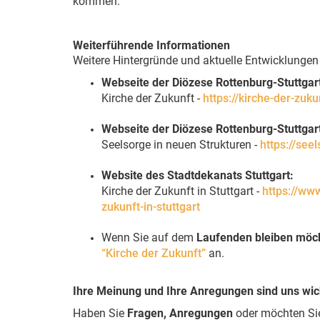
kommen.
Weiterführende Informationen
Weitere Hintergründe und aktuelle Entwicklunge
Webseite der Diözese Rottenburg-Stuttgar
Kirche der Zukunft -
https://kirche-der-zuku
Webseite der Diözese Rottenburg-Stuttgar
Seelsorge in neuen Strukturen -
https://see
Website des Stadtdekanats Stuttgart:
Kirche der Zukunft in Stuttgart -
https://www
zukunft-in-stuttgart
Wenn Sie auf dem
Laufenden bleiben möc
“Kirche der Zukunft”
an.
Ihre Meinung und Ihre Anregungen sind uns wic
Haben Sie
Fragen, Anregungen
oder möchten S