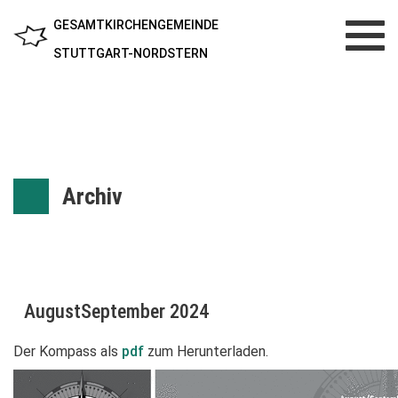
GESAMTKIRCHENGEMEINDE
Toggl
navig
STUTTGART-NORDSTERN
Archiv
AugustSeptember 2024
Der Kompass als
pdf
zum Herunterladen.