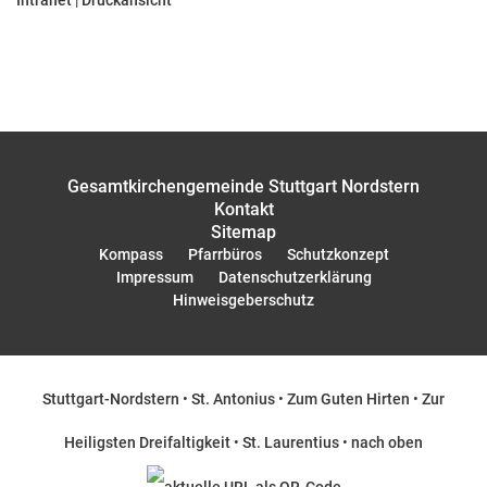
Intranet
|
Druckansicht
Gesamtkirchengemeinde Stuttgart Nordstern
Kontakt
Sitemap
Kompass
Pfarrbüros
Schutzkonzept
Impressum
Datenschutzerklärung
Hinweisgeberschutz
Stuttgart-Nordstern
•
St. Antonius
•
Zum Guten Hirten
•
Zur
Heiligsten Dreifaltigkeit
•
St. Laurentius
•
nach oben