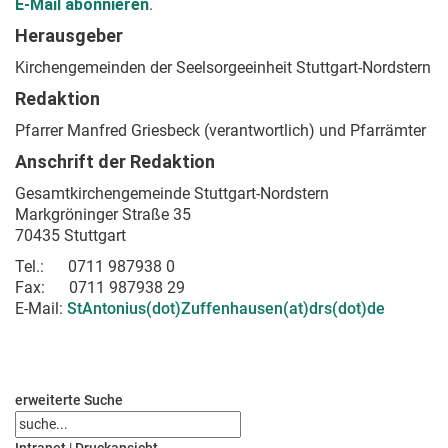
E-Mail abonnieren
.
Herausgeber
Kirchengemeinden der Seelsorgeeinheit Stuttgart-Nordstern
Redaktion
Pfarrer Manfred Griesbeck (verantwortlich) und Pfarrämter
Anschrift der Redaktion
Gesamtkirchengemeinde Stuttgart-Nordstern
Markgröninger Straße 35
70435 Stuttgart
T
el.: 0711 987938 0
Fax: 0711 987938 29
E-Mail:
StAntonius(dot)Zuffenhausen(at)drs(dot)de
erweiterte Suche