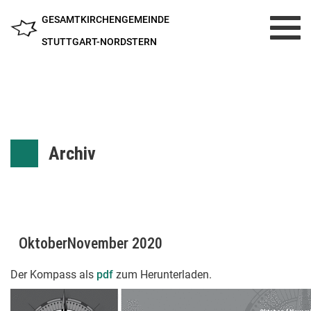
GESAMTKIRCHENGEMEINDE
Toggl
navig
STUTTGART-NORDSTERN
Archiv
OktoberNovember 2020
Der Kompass als
pdf
zum Herunterladen.