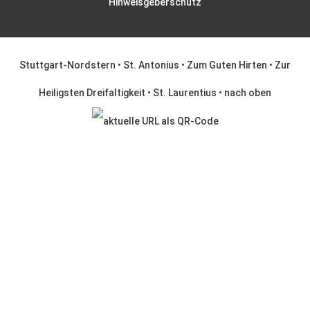
Hinweisgeberschutz
Stuttgart-Nordstern
•
St. Antonius
•
Zum Guten Hirten
•
Zur
Heiligsten Dreifaltigkeit
•
St. Laurentius
•
nach oben