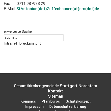
Fax: 0711 987938 29
E-Mail:
StAntonius(dot)Zuffenhausen(at)drs(dot)de
erweiterte Suche
Intranet
|
Druckansicht
Gesamtkirchengemeinde Stuttgart Nordstern
Kontakt
Sitemap
Kompass
Pfarrbüros
Schutzkonzept
Impressum
Datenschutzerklärung