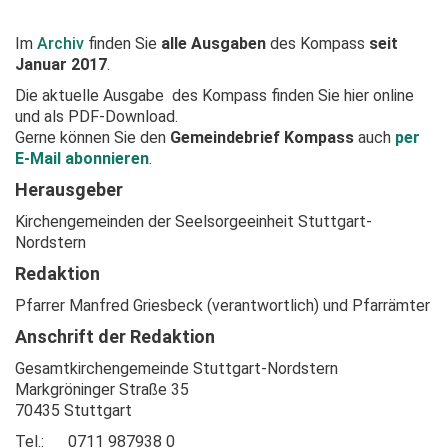
Im
Archiv
finden Sie
alle Ausgaben
des Kompass
seit
Januar 2017
.
Die aktuelle Ausgabe
des Kompass finden Sie hier online
und als PDF-Download.
Gerne können Sie den
Gemeindebrief Kompass
auch
per
E-Mail abonnieren
.
Herausgeber
Kirchengemeinden der Seelsorgeeinheit Stuttgart-
Nordstern
Redaktion
Pfarrer Manfred Griesbeck (verantwortlich) und Pfarrämter
Anschrift der Redaktion
Gesamtkirchengemeinde Stuttgart-Nordstern
Markgröninger Straße 35
70435 Stuttgart
T
el.: 0711 987938 0