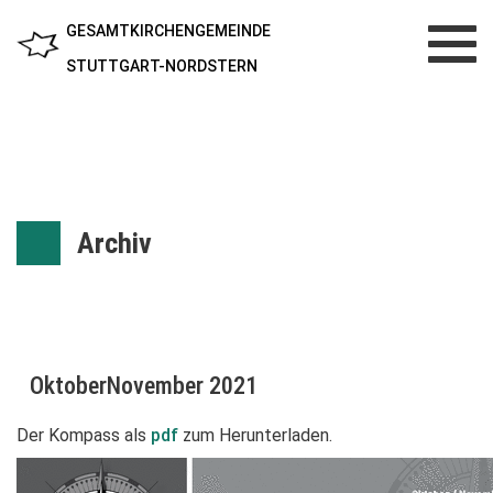
GESAMTKIRCHENGEMEINDE
Toggl
navig
STUTTGART-NORDSTERN
Archiv
OktoberNovember 2021
Der Kompass als
pdf
zum Herunterladen.