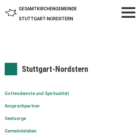
GESAMTKIRCHENGEMEINDE
Toggl
navig
STUTTGART-NORDSTERN
Stuttgart-Nordstern
Gottesdienste und Spiritualität
Ansprechpartner
Seelsorge
Gemeindeleben