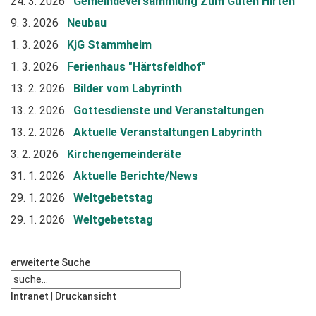
24. 3. 2026
Gemeindeversammlung Zum Guten Hirten
9. 3. 2026
Neubau
1. 3. 2026
KjG Stammheim
1. 3. 2026
Ferienhaus "Härtsfeldhof"
13. 2. 2026
Bilder vom Labyrinth
13. 2. 2026
Gottesdienste und Veranstaltungen
13. 2. 2026
Aktuelle Veranstaltungen Labyrinth
3. 2. 2026
Kirchengemeinderäte
31. 1. 2026
Aktuelle Berichte/News
29. 1. 2026
Weltgebetstag
29. 1. 2026
Weltgebetstag
erweiterte Suche
Intranet
|
Druckansicht