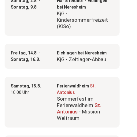
Sonntag, 2.8. -
Härtsfeldhof - Elchingen
Sonntag, 9.8.
bei Neresheim
KjG -
Kindersommerfreizeit
(KiSo)
Freitag, 14.8. -
Elchingen bei Neresheim
KjG - Zeltlager-Abbau
Sonntag, 16.8.
Samstag, 15.8.
Ferienwaldheim
St.
10:00 Uhr
Antonius
Sommerfest im
Ferienwaldheim
St.
Antonius
- Mission
Weltraum