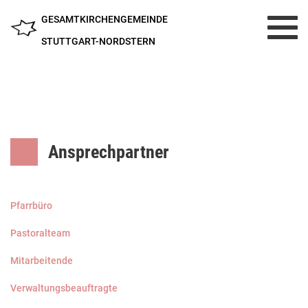
GESAMTKIRCHENGEMEINDE
Toggl
navig
STUTTGART-NORDSTERN
Ansprechpartner
Pfarrbüro
Pastoralteam
Mitarbeitende
Verwaltungsbeauftragte