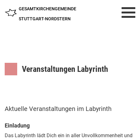
GESAMTKIRCHENGEMEINDE
Toggl
navig
STUTTGART-NORDSTERN
Veranstaltungen Labyrinth
Aktuelle Veranstaltungen im Labyrinth
Einladung
Das Labyrinth lädt Dich ein in aller Unvollkommenheit und