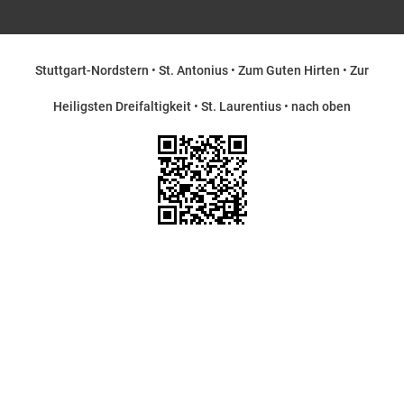
Stuttgart-Nordstern
•
St. Antonius
•
Zum Guten Hirten
•
Zur
Heiligsten Dreifaltigkeit
•
St. Laurentius
•
nach oben