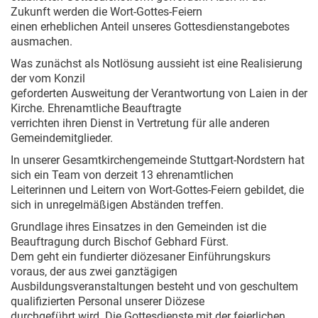
Zukunft werden die Wort-Gottes-Feiern
einen erheblichen Anteil unseres Gottesdienstangebotes
ausmachen.
Was zunächst als Notlösung aussieht ist eine Realisierung
der vom Konzil
geforderten Ausweitung der Verantwortung von Laien in der
Kirche. Ehrenamtliche Beauftragte
verrichten ihren Dienst in Vertretung für alle anderen
Gemeindemitglieder.
In unserer Gesamtkirchengemeinde Stuttgart-Nordstern hat
sich ein Team von derzeit 13 ehrenamtlichen
Leiterinnen und Leitern
von Wort-Gottes-Feiern
gebildet, die
sich in unregelmäßigen Abständen treffen.
Grundlage ihres Einsatzes in den Gemeinden ist die
Beauftragung durch Bischof Gebhard Fürst.
Dem geht ein fundierter diözesaner Einführungskurs
voraus, der aus zwei ganztägigen
Ausbildungsveranstaltungen besteht und von geschultem
qualifizierten Personal unserer Diözese
durchgeführt wird.
Die Gottesdienste mit der feierlichen