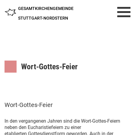
GESAMTKIRCHENGEMEINDE
Toggl
navig
STUTTGART-NORDSTERN
Wort-Gottes-Feier
Wort-Gottes-Feier
In den vergangenen Jahren sind die Wort-Gottes-Feiern
neben den Eucharistiefeiern zu einer
etablierten Gottesdienstform geworden. Auch in der