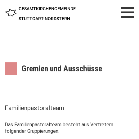
GESAMTKIRCHENGEMEINDE
Toggl
navig
STUTTGART-NORDSTERN
Gremien und Ausschüsse
Familienpastoralteam
Das Familienpastoralteam besteht aus Vertretern
folgender Gruppierungen: