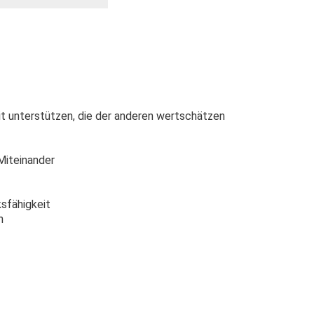
eit unterstützen, die der anderen wertschätzen
 Miteinander
ksfähigkeit
n