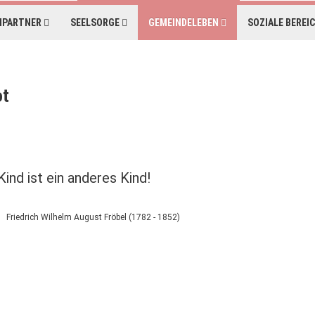
HPARTNER
SEELSORGE
GEMEINDELEBEN
SOZIALE BEREI
ot
ind ist ein anderes Kind!
Friedrich Wilhelm August Fröbel (1782 - 1852)