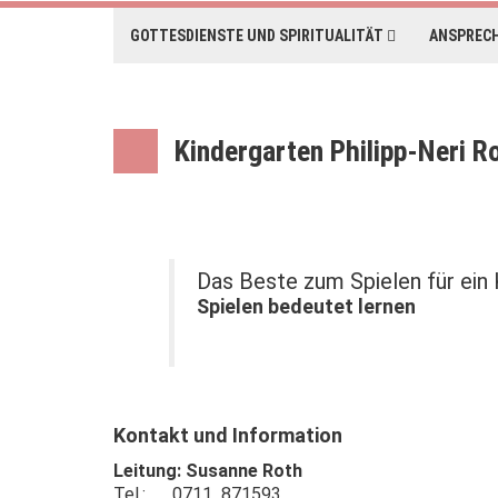
GOTTESDIENSTE UND SPIRITUALITÄT
ANSPREC
Kindergarten Philipp-Neri R
Das Beste zum Spielen für ein K
Spielen bedeutet lernen
Kontakt und Information
Leitung: Susanne Roth
Tel.: 0711 871593