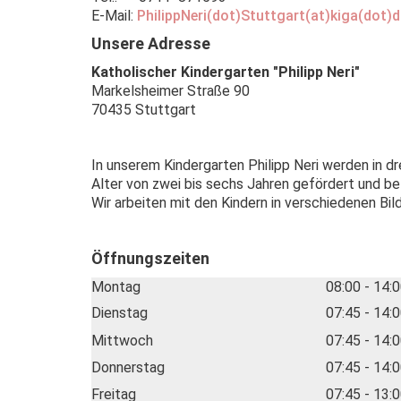
E-Mail:
PhilippNeri(dot)Stuttgart(at)kiga(dot)
Unsere Adresse
Katholischer Kindergarten "Philipp Neri"
Markelsheimer Straße 90
70435 Stuttgart
In unserem Kindergarten Philipp Neri werden in d
Alter von zwei bis sechs Jahren gefördert und be
Wir arbeiten mit den Kindern in verschiedenen B
Öffnungszeiten
Montag
08:00 - 14:0
Dienstag
07:45 - 14:0
Mittwoch
07:45 - 14:0
Donnerstag
07:45 - 14:0
Freitag
07:45 - 13:0