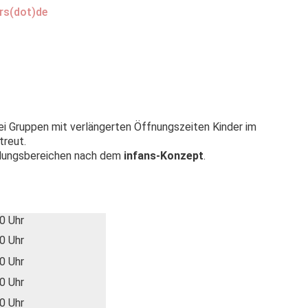
drs(dot)de
rei Gruppen mit verlängerten Öffnungszeiten Kinder im
treut.
ildungsbereichen nach dem
infans-Konzept
.
0 Uhr
0 Uhr
0 Uhr
0 Uhr
0 Uhr