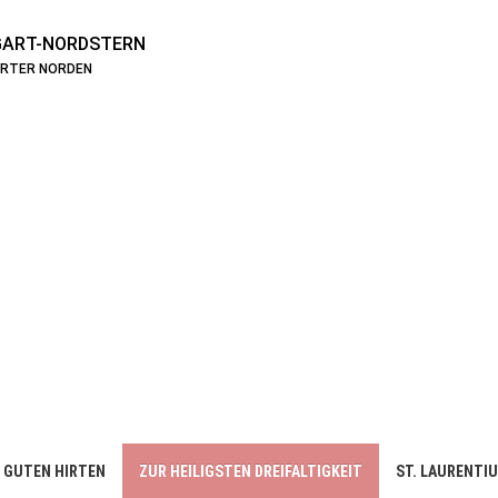
ART-NORDSTERN
ARTER NORDEN
 GUTEN HIRTEN
ZUR HEILIGSTEN DREIFALTIGKEIT
ST. LAURENTI