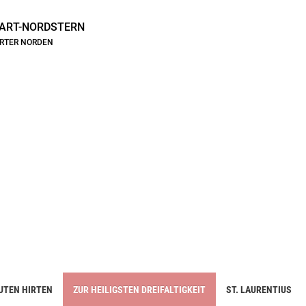
ART-NORDSTERN
ARTER NORDEN
UTEN HIRTEN
ZUR HEILIGSTEN DREIFALTIGKEIT
ST. LAURENTIUS