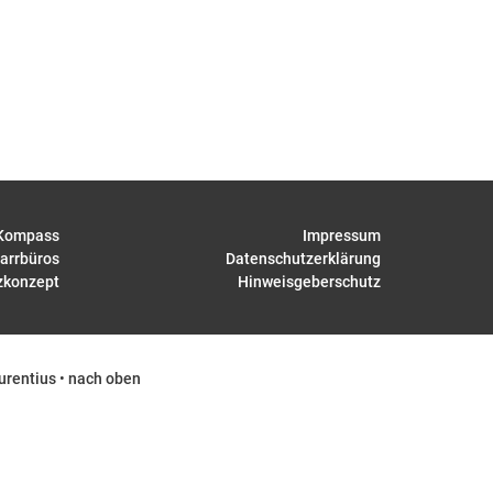
Kompass
Impressum
arrbüros
Datenschutzerklärung
zkonzept
Hinweisgeberschutz
urentius
•
nach oben