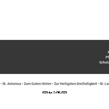
Pf
Schut
•
St. Antonius
•
Zum Guten Hirten
•
Zur Heiligsten Dreifaltigkeit
•
St. La