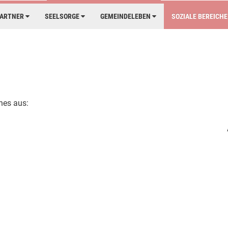
PARTNER
SEELSORGE
GEMEINDELEBEN
SOZIALE BEREICH
nes aus: