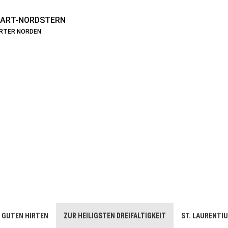
ART-NORDSTERN
ARTER NORDEN
 GUTEN HIRTEN
ZUR HEILIGSTEN DREIFALTIGKEIT
ST. LAURENTI