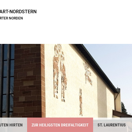
ART-NORDSTERN
ARTER NORDEN
UTEN HIRTEN
ZUR HEILIGSTEN DREIFALTIGKEIT
ST. LAURENTIUS