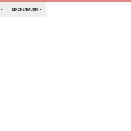
E
KIRCHENMUSIK