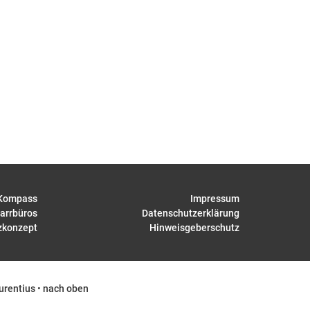
Kompass
Impressum
arrbüros
Datenschutzerklärung
zkonzept
Hinweisgeberschutz
urentius
•
nach oben