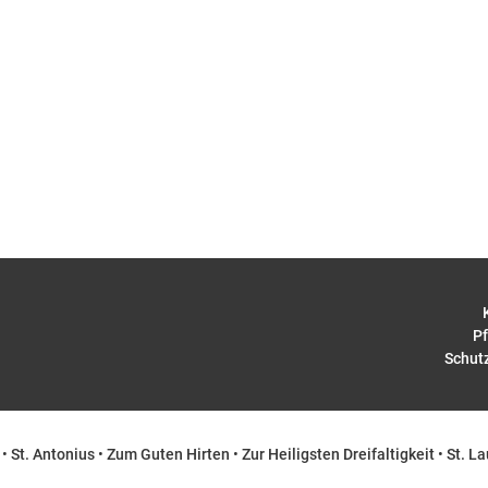
Pf
Schut
•
St. Antonius
•
Zum Guten Hirten
•
Zur Heiligsten Dreifaltigkeit
•
St. La