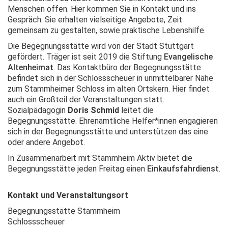
Menschen offen. Hier kommen Sie in Kontakt und ins
Gespräch. Sie erhalten vielseitige Angebote, Zeit
gemeinsam zu gestalten, sowie praktische Lebenshilfe.
Die Begegnungsstätte wird von der Stadt Stuttgart
gefördert. Träger ist seit 2019 die Stiftung
Evangelische
Altenheimat
. Das Kontaktbüro der Begegnungsstätte
befindet sich in der Schlossscheuer
in unmittelbarer Nähe
zum Stammheimer Schloss im alten Ortskern.
Hier findet
auch ein Großteil der Veranstaltungen statt.
Sozialpädagogin
Doris Schmid
leitet die
Begegnungsstätte. Ehrenamtliche Helfer*innen engagieren
sich in der Begegnungsstätte und unterstützen das eine
oder andere Angebot.
In Zusammenarbeit mit Stammheim Aktiv bietet die
Begegnungsstätte jeden Freitag einen
Einkaufsfahrdienst
.
Kontakt und Veranstaltungsort
Begegnungsstätte Stammheim
Schlossscheuer