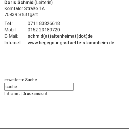
Doris Schmid
(Leiterin)
Korntaler Straße 1A
70439 Stuttgart
Tel.:
0711 83826618
Mobil:
0152 23189720
E-Mail:
schmid(at)altenheimat(dot)de
Internet:
www.begegnungsstaette-stammheim.de
erweiterte Suche
Intranet
|
Druckansicht