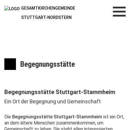
GESAMTKIRCHENGEMEINDE
Toggl
navig
STUTTGART-NORDSTERN
Begegnungsstätte
Begegnungsstätte Stuttgart-Stammheim
Ein Ort der Begegnung und Gemeinschaft
Die
Begegnungsstätte Stuttgart-Stammheim
ist ein Ort,
an dem ältere Menschen zusammenkommen, um
Gemeinschaft zu leben. Sie steht allen interessierten