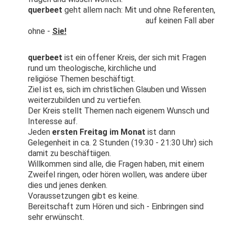
querbeet
geht allem nach: Mit und ohne Referenten,
auf keinen Fall aber
ohne -
Sie!
querbeet
ist ein offener Kreis, der sich mit Fragen
rund um theologische, kirchliche und
religiöse Themen beschäftigt.
Ziel ist es, sich im christlichen Glauben und Wissen
weiterzubilden und zu vertiefen.
Der Kreis stellt Themen nach eigenem Wunsch und
Interesse auf.
Jeden
ersten Freitag im Monat
ist dann
Gelegenheit in ca. 2 Stunden (19:30 - 21:30 Uhr) sich
damit zu beschäftiigen.
Willkommen sind alle, die Fragen haben, mit einem
Zweifel ringen, oder hören wollen, was andere über
dies und jenes denken.
Voraussetzungen gibt es keine.
Bereitschaft zum Hören und sich - Einbringen sind
sehr erwünscht.