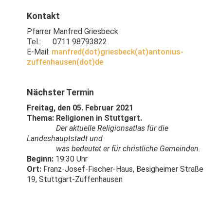
Kontakt
Pfarrer Manfred Griesbeck
Tel.: 0711 98793822
E-Mail:
manfred(dot)griesbeck(at)antonius-
zuffenhausen(dot)de
Nächster Termin
Freitag, den 05. Februar 2021
Thema: Religionen in Stuttgart.
Der aktuelle Religionsatlas für die
Landeshauptstadt und
was bedeutet er für christliche Gemeinden.
Beginn:
19:30 Uhr
Ort:
Franz-Josef-Fischer-Haus, Besigheimer Straße
19, Stuttgart-Zuffenhausen