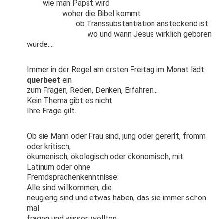
wie man Papst wird
woher die Bibel kommt
ob Transsubstantiation ansteckend ist
wo und wann Jesus wirklich geboren
wurde....
Immer in der Regel am ersten Freitag im Monat lädt
querbeet
ein
zum Fragen, Reden, Denken, Erfahren...
Kein Thema gibt es nicht.
Ihre Frage gilt.
Ob sie Mann oder Frau sind, jung oder gereift, fromm
oder kritisch,
ökumenisch, ökologisch oder ökonomisch, mit
Latinum oder ohne
Fremdsprachenkenntnisse:
Alle sind willkommen, die
neugierig sind und etwas haben, das sie immer schon
mal
fragen und wissen wollten.