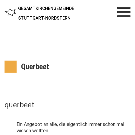
GESAMTKIRCHENGEMEINDE
Toggl
navig
STUTTGART-NORDSTERN
Querbeet
querbeet
Ein Angebot an alle, die eigentlich immer schon mal
wissen wollten