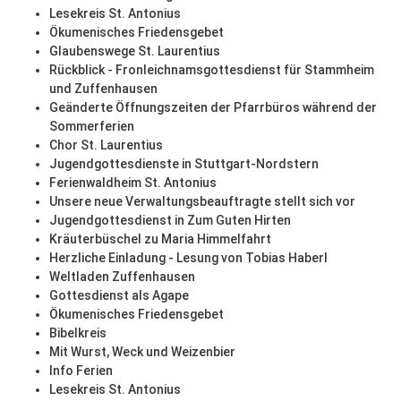
Lesekreis St. Antonius
Ökumenisches Friedensgebet
Glaubenswege St. Laurentius
Rückblick - Fronleichnamsgottesdienst für Stammheim
und Zuffenhausen
Geänderte Öffnungszeiten der Pfarrbüros während der
Sommerferien
Chor St. Laurentius
Jugendgottesdienste in Stuttgart-Nordstern
Ferienwaldheim St. Antonius
Unsere neue Verwaltungsbeauftragte stellt sich vor
Jugendgottesdienst in Zum Guten Hirten
Kräuterbüschel zu Maria Himmelfahrt
Herzliche Einladung - Lesung von Tobias Haberl
Weltladen Zuffenhausen
Gottesdienst als Agape
Ökumenisches Friedensgebet
Bibelkreis
Mit Wurst, Weck und Weizenbier
Info Ferien
Lesekreis St. Antonius