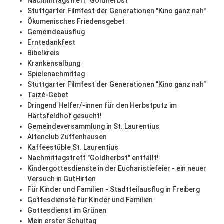
Nachmittagstreff "Goldherbst"
Stuttgarter Filmfest der Generationen "Kino ganz nah"
Ökumenisches Friedensgebet
Gemeindeausflug
Erntedankfest
Bibelkreis
Krankensalbung
Spielenachmittag
Stuttgarter Filmfest der Generationen "Kino ganz nah"
Taizé-Gebet
Dringend Helfer/-innen für den Herbstputz im
Härtsfeldhof gesucht!
Gemeindeversammlung in St. Laurentius
Altenclub Zuffenhausen
Kaffeestüble St. Laurentius
Nachmittagstreff "Goldherbst" entfällt!
Kindergottesdienste in der Eucharistiefeier - ein neuer
Versuch in GutHirten
Für Kinder und Familien - Stadtteilausflug in Freiberg
Gottesdienste für Kinder und Familien
Gottesdienst im Grünen
Mein erster Schultag