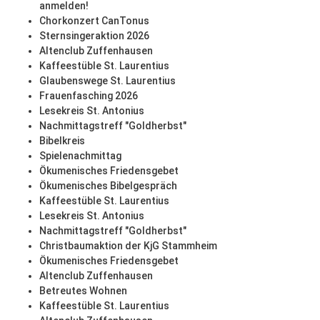
anmelden!
Chorkonzert CanTonus
Sternsingeraktion 2026
Altenclub Zuffenhausen
Kaffeestüble St. Laurentius
Glaubenswege St. Laurentius
Frauenfasching 2026
Lesekreis St. Antonius
Nachmittagstreff "Goldherbst"
Bibelkreis
Spielenachmittag
Ökumenisches Friedensgebet
Ökumenisches Bibelgespräch
Kaffeestüble St. Laurentius
Lesekreis St. Antonius
Nachmittagstreff "Goldherbst"
Christbaumaktion der KjG Stammheim
Ökumenisches Friedensgebet
Altenclub Zuffenhausen
Betreutes Wohnen
Kaffeestüble St. Laurentius