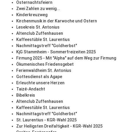
Osternachtsfeiern
Zwei Zahlen zu wenig...
Kinderkreuzweg
Kirchenmusik in der Karwoche und Ostern
Lesekreis St. Antonius
Altenclub Zuffenhausen
Kaffeestüble St. Laurentius
Nachmittagstreff "Goldherbst"
KjG Stammheim - Sommerfreizeiten 2025
Firmung 2025 - Mit "Alpha" auf dem Weg zur Firmung
Ökumenisches Friedensgebet
Ferienwaldheim St. Antonius
Gottesdienst als Agape
Erleuchte unsere Herzen
Taizé-Andacht
Bibelkreis
Altenclub Zuffenhausen
Kaffeestüble St. Laurentius
Nachmittagstreff "Goldherbst"
St. Laurentius - KGR-Wahl 2025
Zur Heiligsten Dreifaltigkeit - KGR-Wahl 2025