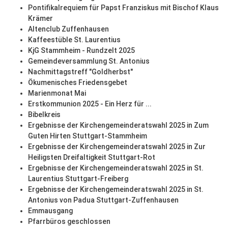
Pontifikalrequiem für Papst Franziskus mit Bischof Klaus
Krämer
Altenclub Zuffenhausen
Kaffeestüble St. Laurentius
KjG Stammheim - Rundzelt 2025
Gemeindeversammlung St. Antonius
Nachmittagstreff "Goldherbst"
Ökumenisches Friedensgebet
Marienmonat Mai
Erstkommunion 2025 - Ein Herz für ...
Bibelkreis
Ergebnisse der Kirchengemeinderatswahl 2025 in Zum
Guten Hirten Stuttgart-Stammheim
Ergebnisse der Kirchengemeinderatswahl 2025 in Zur
Heiligsten Dreifaltigkeit Stuttgart-Rot
Ergebnisse der Kirchengemeinderatswahl 2025 in St.
Laurentius Stuttgart-Freiberg
Ergebnisse der Kirchengemeinderatswahl 2025 in St.
Antonius von Padua Stuttgart-Zuffenhausen
Emmausgang
Pfarrbüros geschlossen