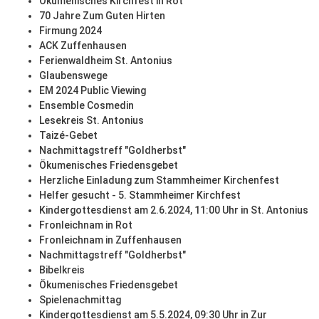
Ökumenisches Kirchfest in Rot
70 Jahre Zum Guten Hirten
Firmung 2024
ACK Zuffenhausen
Ferienwaldheim St. Antonius
Glaubenswege
EM 2024 Public Viewing
Ensemble Cosmedin
Lesekreis St. Antonius
Taizé-Gebet
Nachmittagstreff "Goldherbst"
Ökumenisches Friedensgebet
Herzliche Einladung zum Stammheimer Kirchenfest
Helfer gesucht - 5. Stammheimer Kirchfest
Kindergottesdienst am 2.6.2024, 11:00 Uhr in St. Antonius
Fronleichnam in Rot
Fronleichnam in Zuffenhausen
Nachmittagstreff "Goldherbst"
Bibelkreis
Ökumenisches Friedensgebet
Spielenachmittag
Kindergottesdienst am 5.5.2024, 09:30 Uhr in Zur