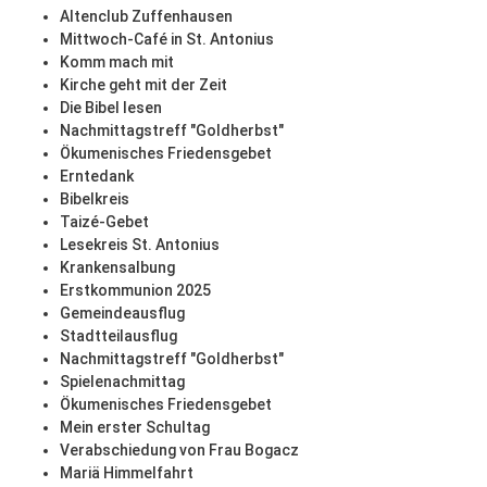
Altenclub Zuffenhausen
Mittwoch-Café in St. Antonius
Komm mach mit
Kirche geht mit der Zeit
Die Bibel lesen
Nachmittagstreff "Goldherbst"
Ökumenisches Friedensgebet
Erntedank
Bibelkreis
Taizé-Gebet
Lesekreis St. Antonius
Krankensalbung
Erstkommunion 2025
Gemeindeausflug
Stadtteilausflug
Nachmittagstreff "Goldherbst"
Spielenachmittag
Ökumenisches Friedensgebet
Mein erster Schultag
Verabschiedung von Frau Bogacz
Mariä Himmelfahrt