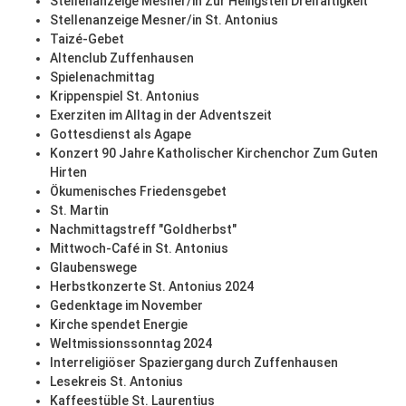
Stellenanzeige Mesner/in Zur Heiligsten Dreifaltigkeit
Stellenanzeige Mesner/in St. Antonius
Taizé-Gebet
Altenclub Zuffenhausen
Spielenachmittag
Krippenspiel St. Antonius
Exerziten im Alltag in der Adventszeit
Gottesdienst als Agape
Konzert 90 Jahre Katholischer Kirchenchor Zum Guten
Hirten
Ökumenisches Friedensgebet
St. Martin
Nachmittagstreff "Goldherbst"
Mittwoch-Café in St. Antonius
Glaubenswege
Herbstkonzerte St. Antonius 2024
Gedenktage im November
Kirche spendet Energie
Weltmissionssonntag 2024
Interreligiöser Spaziergang durch Zuffenhausen
Lesekreis St. Antonius
Kaffeestüble St. Laurentius