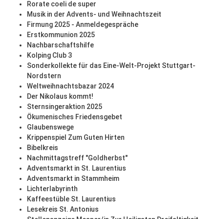
Rorate coeli de super
Musik in der Advents- und Weihnachtszeit
Firmung 2025 - Anmeldegespräche
Erstkommunion 2025
Nachbarschaftshilfe
Kolping Club 3
Sonderkollekte für das Eine-Welt-Projekt Stuttgart-
Nordstern
Weltweihnachtsbazar 2024
Der Nikolaus kommt!
Sternsingeraktion 2025
Ökumenisches Friedensgebet
Glaubenswege
Krippenspiel Zum Guten Hirten
Bibelkreis
Nachmittagstreff "Goldherbst"
Adventsmarkt in St. Laurentius
Adventsmarkt in Stammheim
Lichterlabyrinth
Kaffeestüble St. Laurentius
Lesekreis St. Antonius