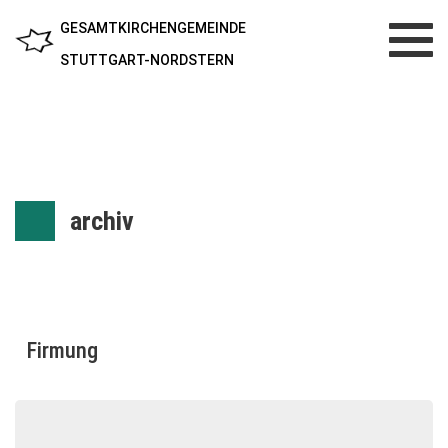
GESAMTKIRCHENGEMEINDE
Toggl
navig
STUTTGART-NORDSTERN
archiv
Firmung