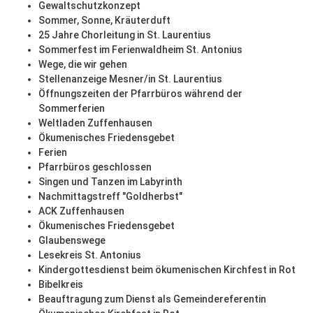
Gewaltschutzkonzept
Sommer, Sonne, Kräuterduft
25 Jahre Chorleitung in St. Laurentius
Sommerfest im Ferienwaldheim St. Antonius
Wege, die wir gehen
Stellenanzeige Mesner/in St. Laurentius
Öffnungszeiten der Pfarrbüros während der
Sommerferien
Weltladen Zuffenhausen
Ökumenisches Friedensgebet
Ferien
Pfarrbüros geschlossen
Singen und Tanzen im Labyrinth
Nachmittagstreff "Goldherbst"
ACK Zuffenhausen
Ökumenisches Friedensgebet
Glaubenswege
Lesekreis St. Antonius
Kindergottesdienst beim ökumenischen Kirchfest in Rot
Bibelkreis
Beauftragung zum Dienst als Gemeindereferentin