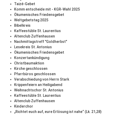
Taizé-Gebet
Komm entscheide mit - KGR-Wahl 2025
Ökumenisches Friedensgebet
Weltgebetstag 2025
Bibelkreis
Kaffeestüble St. Laurentius
Altenclub Zuffenhausen
Nachmittagstreff "Goldherbst"
Lesekreis St. Antonius
Ökumenisches Friedensgebet
Konzertankündigung
Christbaumaktion
Kirche geschlossen
Pfarrbüros geschlossen
Verabschiedung von Herrn Stark
Krippenfeiern an Heiligabend
Weihnachtschor St. Antonius
Kaffeestüble St. Laurentius
Altenclub Zuffenhausen
Kinderchor
„Richtet euch auf, eure Erlösung ist nahe“ (Lk. 21,28)