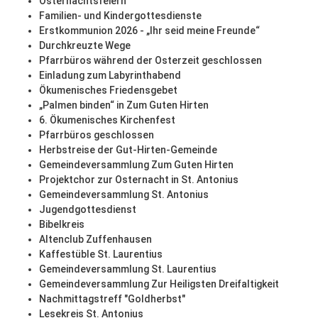
Osternachtsfeiern
Familien- und Kindergottesdienste
Erstkommunion 2026 - „Ihr seid meine Freunde“
Durchkreuzte Wege
Pfarrbüros während der Osterzeit geschlossen
Einladung zum Labyrinthabend
Ökumenisches Friedensgebet
„Palmen binden“ in Zum Guten Hirten
6. Ökumenisches Kirchenfest
Pfarrbüros geschlossen
Herbstreise der Gut-Hirten-Gemeinde
Gemeindeversammlung Zum Guten Hirten
Projektchor zur Osternacht in St. Antonius
Gemeindeversammlung St. Antonius
Jugendgottesdienst
Bibelkreis
Altenclub Zuffenhausen
Kaffestüble St. Laurentius
Gemeindeversammlung St. Laurentius
Gemeindeversammlung Zur Heiligsten Dreifaltigkeit
Nachmittagstreff "Goldherbst"
Lesekreis St. Antonius