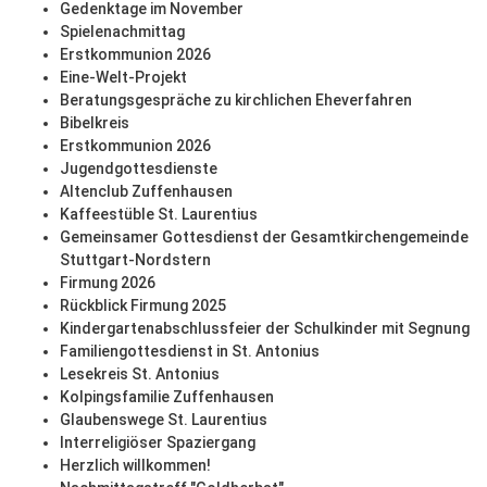
Gedenktage im November
Spielenachmittag
Erstkommunion 2026
Eine-Welt-Projekt
Beratungsgespräche zu kirchlichen Eheverfahren
Bibelkreis
Erstkommunion 2026
Jugendgottesdienste
Altenclub Zuffenhausen
Kaffeestüble St. Laurentius
Gemeinsamer Gottesdienst der Gesamtkirchengemeinde
Stuttgart-Nordstern
Firmung 2026
Rückblick Firmung 2025
Kindergartenabschlussfeier der Schulkinder mit Segnung
Familiengottesdienst in St. Antonius
Lesekreis St. Antonius
Kolpingsfamilie Zuffenhausen
Glaubenswege St. Laurentius
Interreligiöser Spaziergang
Herzlich willkommen!