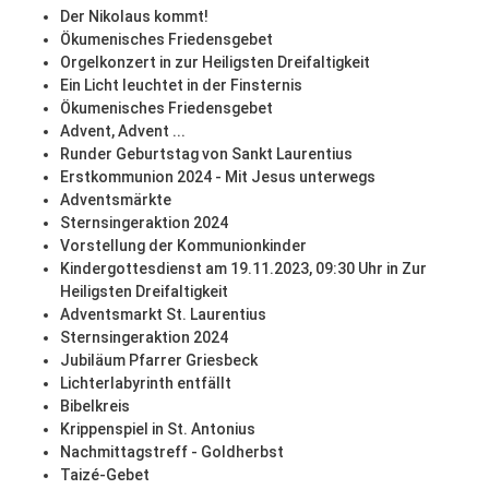
Der Nikolaus kommt!
Ökumenisches Friedensgebet
Orgelkonzert in zur Heiligsten Dreifaltigkeit
Ein Licht leuchtet in der Finsternis
Ökumenisches Friedensgebet
Advent, Advent ...
Runder Geburtstag von Sankt Laurentius
Erstkommunion 2024 - Mit Jesus unterwegs
Adventsmärkte
Sternsingeraktion 2024
Vorstellung der Kommunionkinder
Kindergottesdienst am 19.11.2023, 09:30 Uhr in Zur
Heiligsten Dreifaltigkeit
Adventsmarkt St. Laurentius
Sternsingeraktion 2024
Jubiläum Pfarrer Griesbeck
Lichterlabyrinth entfällt
Bibelkreis
Krippenspiel in St. Antonius
Nachmittagstreff - Goldherbst
Taizé-Gebet