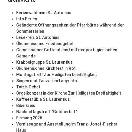
Ferienwaldheim St. Antonius
Info Ferien
Geänderte Öffnungszeiten der Pfarrbüros während der
Sommerferien
Lesekreis St. Antonius
Ökumenisches Friedensgebet
Gemeinsamer Gottesdienst mit der portugiesischen
Gemeinde
Krabbelgruppe St. Laurentius
Ökumenisches Kirchfest in Rot
Montagstreff Zur Heiligsten Dreifaltigkeit
Singen und Tanzen im Labyrinth
Taizé-Gebet
Orgelkonzert in der Kirche Zur Heiligsten Dreifaltigkeit
Kaffeestüble St. Laurentius
Bibelkreis
Nachmittagstreff "Goldherbst"
Firmung 2026
Vernissage und Ausstellung im Franz-Josef-Fischer
Haus