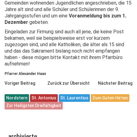
Gemeinden wohnenden Jugendlichen angeschrieben, die 15
Jahre alt sind und alle Schüler und Schülerinnen der 9.
Jahrgangsstufen und um eine
Voranmeldung bis zum 1.
Dezember
gebeten.
Eingeladen zur Firmung sind auch all jene, die keine Post
bekamen, weil sie beispielsweise erst vor kurzem
zugezogen sind, und alle Katholiken, die älter als 15 sind
und das das Sakrament bislang noch nicht empfangen
haben - diese mögen bitte Kontakt mit ihrem Pfarrbüro
aufnehmen!
Pfarrer Alexander Haas
Voriger Beitrag
Zurück zur Übersicht
Nächster Beitrag
Nordstern
St. Antonius
St. Laurentius
Zum Guten Hirten
Zur Heiligsten Dreifaltigkeit
archivierte