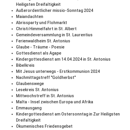
Heiligsten Dreifaltigkeit
Außerordentlicher missio-Sonntag 2024
Maiandachten
Abrissparty und Flohmarkt
Christi Himmelfahrt in St. Albert
Gemeindeversammlung in St. Laurentius
Ferienwaldheim St. Antonius
Glaube - Träume - Poesie
Gottesdienst als Agape
Kindergottesdienst am 14.04.2024 in St. Antonius
Bibelkreis
Mit Jesus unterwegs - Erstkommunion 2024
Nachmittagstreff "Goldherbst"
Glaubenswege
Lesekreis St. Antonius
Mittwochstreff in St. Antonius
Malta - Insel zwischen Europa und Afrika
Emmausgang
Kindergottesdienst am Ostersonntag in Zur Heiligsten
Dreifaltigkeit
Ökumenisches Friedensgebet