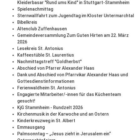
Kleiderbasar "Rund ums Kind" in Stuttgart-Stammheim
Spielenachmittag
Sternwallfahrt zum Jugendtag im Kloster Untermarchtal
Bibelkreis
Altenclub Zuffenhausen
Gemeindeversammlung Zum Guten Hirten am 22. März
2026
Lesekreis St. Antonius
Kaffeestüble St. Laurentius
Nachmittagstreff "Goldherbst"
Abschied von Pfarrer Alexander Haas
Dank und Abschied von Pfarrvikar Alexander Haas und
Gottesdienstinformationen
Ferienwaldheim St. Antonius
Engagierte Mitarbeiter/-innen für das Küchenteam
gesucht!
KjG Stammheim - Rundzelt 2026
Kirchenmusik in der Karwoche und an Ostern
Kinderkreuzweg in St. Albert
Emmausgang
Palmsonntag – „Jesus zieht in Jerusalem ein“