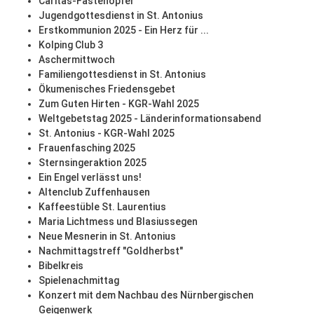
Caritas-Fastenopfer
Jugendgottesdienst in St. Antonius
Erstkommunion 2025 - Ein Herz für ...
Kolping Club 3
Aschermittwoch
Familiengottesdienst in St. Antonius
Ökumenisches Friedensgebet
Zum Guten Hirten - KGR-Wahl 2025
Weltgebetstag 2025 - Länderinformationsabend
St. Antonius - KGR-Wahl 2025
Frauenfasching 2025
Sternsingeraktion 2025
Ein Engel verlässt uns!
Altenclub Zuffenhausen
Kaffeestüble St. Laurentius
Maria Lichtmess und Blasiussegen
Neue Mesnerin in St. Antonius
Nachmittagstreff "Goldherbst"
Bibelkreis
Spielenachmittag
Konzert mit dem Nachbau des Nürnbergischen
Geigenwerk