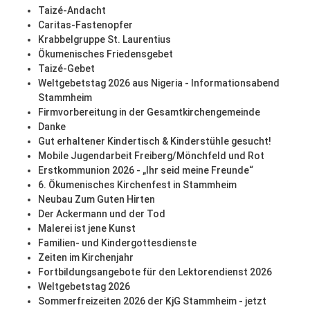
Taizé-Andacht
Caritas-Fastenopfer
Krabbelgruppe St. Laurentius
Ökumenisches Friedensgebet
Taizé-Gebet
Weltgebetstag 2026 aus Nigeria - Informationsabend
Stammheim
Firmvorbereitung in der Gesamtkirchengemeinde
Danke
Gut erhaltener Kindertisch & Kinderstühle gesucht!
Mobile Jugendarbeit Freiberg/Mönchfeld und Rot
Erstkommunion 2026 - „Ihr seid meine Freunde“
6. Ökumenisches Kirchenfest in Stammheim
Neubau Zum Guten Hirten
Der Ackermann und der Tod
Malerei ist jene Kunst
Familien- und Kindergottesdienste
Zeiten im Kirchenjahr
Fortbildungsangebote für den Lektorendienst 2026
Weltgebetstag 2026
Sommerfreizeiten 2026 der KjG Stammheim - jetzt