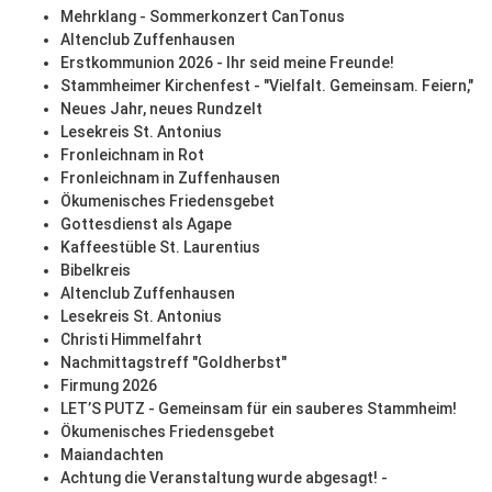
Mehrklang - Sommerkonzert CanTonus
Altenclub Zuffenhausen
Erstkommunion 2026 - Ihr seid meine Freunde!
Stammheimer Kirchenfest - "Vielfalt. Gemeinsam. Feiern,"
Neues Jahr, neues Rundzelt
Lesekreis St. Antonius
Fronleichnam in Rot
Fronleichnam in Zuffenhausen
Ökumenisches Friedensgebet
Gottesdienst als Agape
Kaffeestüble St. Laurentius
Bibelkreis
Altenclub Zuffenhausen
Lesekreis St. Antonius
Christi Himmelfahrt
Nachmittagstreff "Goldherbst"
Firmung 2026
LET’S PUTZ - Gemeinsam für ein sauberes Stammheim!
Ökumenisches Friedensgebet
Maiandachten
Achtung die Veranstaltung wurde abgesagt! -