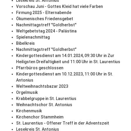
Lesekreis St. Antonius
Vorschau Juni - Gottes Kleid hat viele Farben
Firmung 2025 - Elternabende
Ökumenisches Friedensgebet
Nachmittagstreff "Goldherbst"
Weltgebetstag 2024 - Palästina
Spielenachmittag
Bibelkreis
Nachmittagstreff "Goldherbst"
Kindergottesdienst am 14.01.2024, 09:30 Uhr in Zur
Heiligsten Dreifaltigkeit und 11:00 Uhr in St. Laurentius
Pfarrbüros geschlossen
Kindergottesdienst am 10.12.2023, 11:00 Uhr in St.
Antonius
Weltweihnachtsbazar 2023
Orgelmusik
Krabbelgruppe in St. Laurentius
Weihnachtschor St. Antonius
Kirchenmusik
Kirchenchor Stammheim
St. Laurentius - Offener Treff in der Adventszeit
Lesekreis St. Antonius