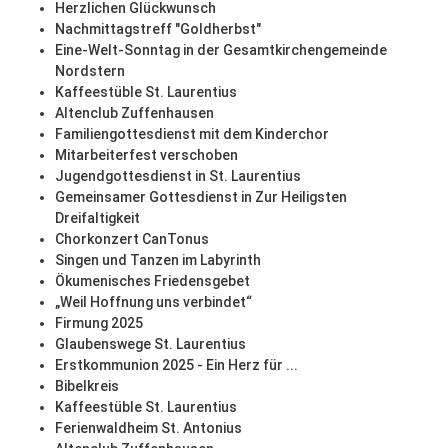
Herzlichen Glückwunsch
Nachmittagstreff "Goldherbst"
Eine-Welt-Sonntag in der Gesamtkirchengemeinde
Nordstern
Kaffeestüble St. Laurentius
Altenclub Zuffenhausen
Familiengottesdienst mit dem Kinderchor
Mitarbeiterfest verschoben
Jugendgottesdienst in St. Laurentius
Gemeinsamer Gottesdienst in Zur Heiligsten
Dreifaltigkeit
Chorkonzert CanTonus
Singen und Tanzen im Labyrinth
Ökumenisches Friedensgebet
„Weil Hoffnung uns verbindet“
Firmung 2025
Glaubenswege St. Laurentius
Erstkommunion 2025 - Ein Herz für ...
Bibelkreis
Kaffeestüble St. Laurentius
Ferienwaldheim St. Antonius