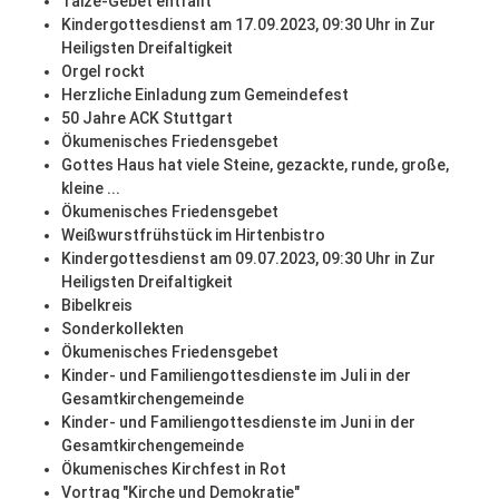
Taizé-Gebet entfällt
Kindergottesdienst am 17.09.2023, 09:30 Uhr in Zur
Heiligsten Dreifaltigkeit
Orgel rockt
Herzliche Einladung zum Gemeindefest
50 Jahre ACK Stuttgart
Ökumenisches Friedensgebet
Gottes Haus hat viele Steine, gezackte, runde, große,
kleine ...
Ökumenisches Friedensgebet
Weißwurstfrühstück im Hirtenbistro
Kindergottesdienst am 09.07.2023, 09:30 Uhr in Zur
Heiligsten Dreifaltigkeit
Bibelkreis
Sonderkollekten
Ökumenisches Friedensgebet
Kinder- und Familiengottesdienste im Juli in der
Gesamtkirchengemeinde
Kinder- und Familiengottesdienste im Juni in der
Gesamtkirchengemeinde
Ökumenisches Kirchfest in Rot
Vortrag "Kirche und Demokratie"