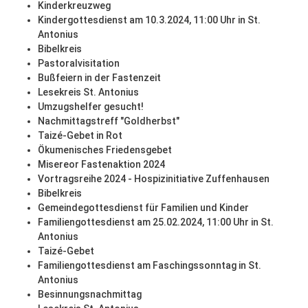
Kinderkreuzweg
Kindergottesdienst am 10.3.2024, 11:00 Uhr in St.
Antonius
Bibelkreis
Pastoralvisitation
Bußfeiern in der Fastenzeit
Lesekreis St. Antonius
Umzugshelfer gesucht!
Nachmittagstreff "Goldherbst"
Taizé-Gebet in Rot
Ökumenisches Friedensgebet
Misereor Fastenaktion 2024
Vortragsreihe 2024 - Hospizinitiative Zuffenhausen
Bibelkreis
Gemeindegottesdienst für Familien und Kinder
Familiengottesdienst am 25.02.2024, 11:00 Uhr in St.
Antonius
Taizé-Gebet
Familiengottesdienst am Faschingssonntag in St.
Antonius
Besinnungsnachmittag